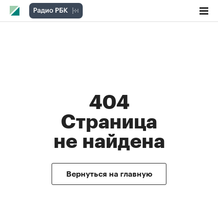
404
Cтраницa
не найдена
Вернуться на главную