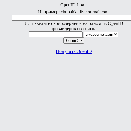
OpenID Login
Например: chubakka.livejournal.com
Или введите свой юзернейм на одном из OpenID
провайдеров из списка:
Получить OpenID