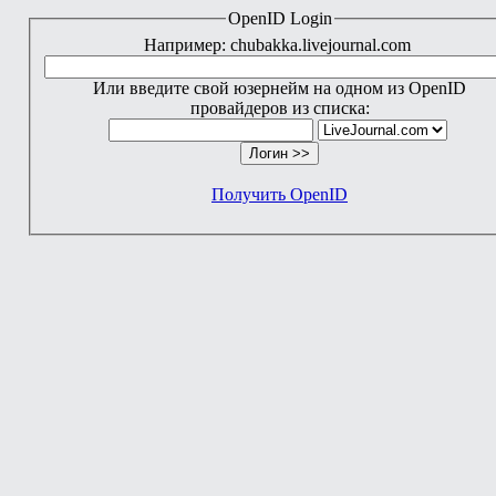
OpenID Login
Например: chubakka.livejournal.com
Или введите свой юзернейм на одном из OpenID
провайдеров из списка:
Получить OpenID