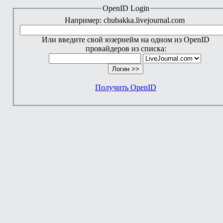
OpenID Login
Например: chubakka.livejournal.com
Или введите свой юзернейм на одном из OpenID
провайдеров из списка:
Получить OpenID