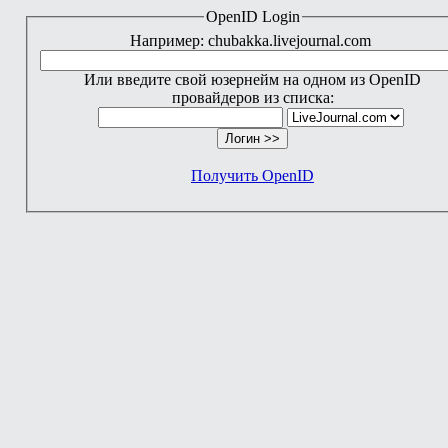
OpenID Login
Например: chubakka.livejournal.com
Или введите свой юзернейм на одном из OpenID
провайдеров из списка:
Получить OpenID