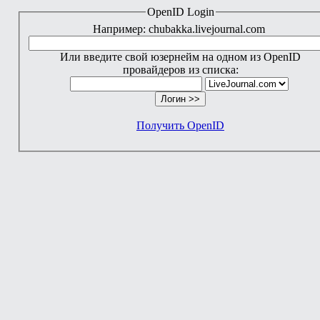
OpenID Login
Например: chubakka.livejournal.com
Или введите свой юзернейм на одном из OpenID
провайдеров из списка:
Получить OpenID