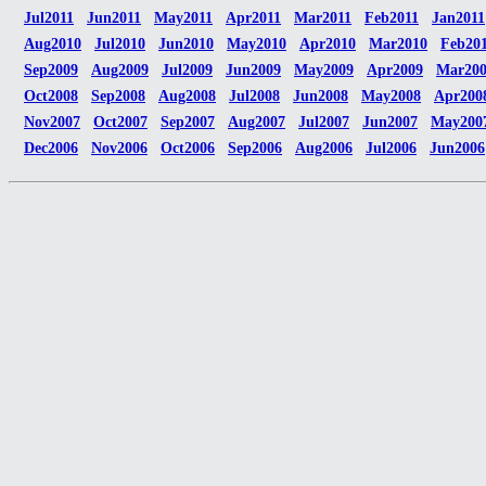
Jul2011
Jun2011
May2011
Apr2011
Mar2011
Feb2011
Jan2011
Aug2010
Jul2010
Jun2010
May2010
Apr2010
Mar2010
Feb20
Sep2009
Aug2009
Jul2009
Jun2009
May2009
Apr2009
Mar20
Oct2008
Sep2008
Aug2008
Jul2008
Jun2008
May2008
Apr200
Nov2007
Oct2007
Sep2007
Aug2007
Jul2007
Jun2007
May200
Dec2006
Nov2006
Oct2006
Sep2006
Aug2006
Jul2006
Jun2006