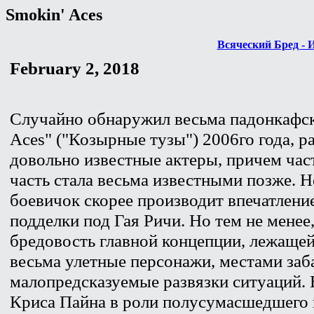
Smokin' Aces
Всяческий Бред - 
February 2, 2018
Случайно обнаружил весьма падонкафск
Aces" ("Козырные тузы") 2006го года, р
довольно известные актеры, причем част
часть стала весьма известными позже. Н
боевичок скорее производит впечатлен
подделки под Гая Ричи. Но тем не менее
бредовость главной концепции, лежащей
весьма улетные персонажи, местами заб
малопредсказуемые развязки ситуаций.
Криса Пайна в роли полусумасшедшего 