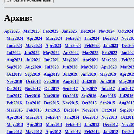
Архив:
Apr2025
Mar2025
Feb2025
Jan2025
Dec2024
Nov2024
Oct2024
May2024
Apr2024
Mar2024
Feb2024
Jan2024
Dec2023
Nov20
Jun2023
May2023
Apr2023
Mar2023
Feb2023
Jan2023
Dec20
Jul2022
Jun2022
May2022
Apr2022
Mar2022
Feb2022
Jan202
Aug2021
Jul2021
Jun2021
May2021
Apr2021
Mar2021
Feb20
Sep2020
Aug2020
Jul2020
Jun2020
May2020
Apr2020
Mar20
Oct2019
Sep2019
Aug2019
Jul2019
Jun2019
May2019
Apr201
Nov2018
Oct2018
Sep2018
Aug2018
Jul2018
Jun2018
May201
Dec2017
Nov2017
Oct2017
Sep2017
Aug2017
Jul2017
Jun2017
Jan2017
Dec2016
Nov2016
Oct2016
Sep2016
Aug2016
Jul2016
Feb2016
Jan2016
Dec2015
Nov2015
Oct2015
Sep2015
Aug201
Mar2015
Feb2015
Jan2015
Dec2014
Nov2014
Oct2014
Sep201
Apr2014
Mar2014
Feb2014
Jan2014
Dec2013
Nov2013
Oct201
May2013
Apr2013
Mar2013
Feb2013
Jan2013
Dec2012
Nov20
Jun2012
May2012
Apr2012
Mar2012
Feb2012
Jan2012
Dec20