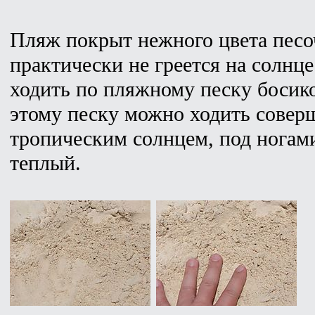
Пляж покрыт нежного цвета песо
практически не греется на солнце
ходить по пляжному песку босико
этому песку можно ходить совер
тропическим солнцем, под ногами
теплый.