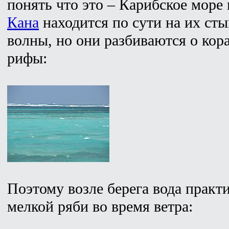
понять что это – Карибское море
Кана
находится по сути на их сты
волны, но они разбиваются о ко
рифы:
Поэтому возле берега вода практи
мелкой ряби во время ветра: