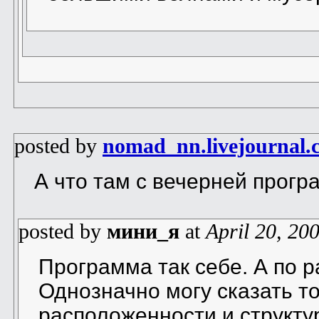
posted by
nomad_nn.livejournal.
А что там с вечерней прог
posted by
мини_я
at
April 20, 20
Программа так себе. А по р
Однозначно могу сказать то
расположенности и структу