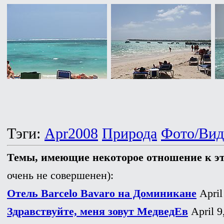
Тэги:
Apr2008
Природа
Фото/Вид
Темы, имеющие некоторое отношение к э
очень не совершенен):
Отель Barcelo Bavaro на Доминикане
April
Здравствуйте, меня зовут МедведЕв
April 9