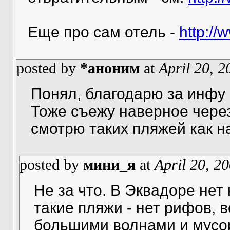
Еще про сам отель -
http:/
posted by
*аноним
at
April 20, 2
Понял, благодарю за инфу
Тоже съежу наверное через
смотрю таких пляжей как на
posted by
мини_я
at
April 20, 2
Не за что. В Эквадоре нет 
такие пляжи - нет рифов, 
большими волнами и мусо