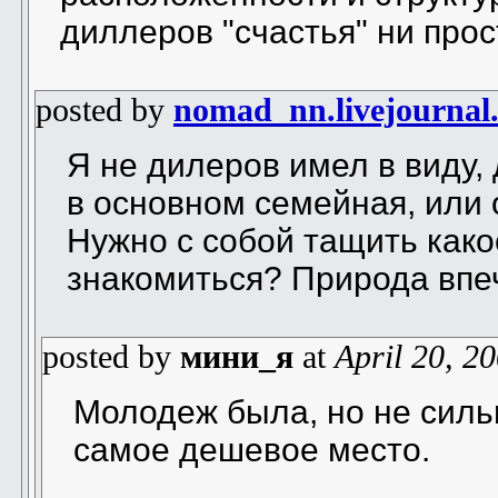
диллеров "счастья" ни прос
posted by
nomad_nn.livejournal
Я не дилеров имел в виду, 
в основном семейная, или
Нужно с собой тащить како
знакомиться? Природа впеч
posted by
мини_я
at
April 20, 2
Молодеж была, но не сильн
самое дешевое место.