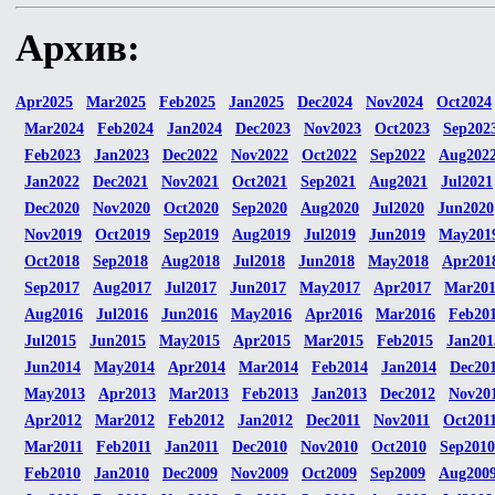
Архив:
Apr2025
Mar2025
Feb2025
Jan2025
Dec2024
Nov2024
Oct2024
Mar2024
Feb2024
Jan2024
Dec2023
Nov2023
Oct2023
Sep202
Feb2023
Jan2023
Dec2022
Nov2022
Oct2022
Sep2022
Aug202
Jan2022
Dec2021
Nov2021
Oct2021
Sep2021
Aug2021
Jul2021
Dec2020
Nov2020
Oct2020
Sep2020
Aug2020
Jul2020
Jun2020
Nov2019
Oct2019
Sep2019
Aug2019
Jul2019
Jun2019
May201
Oct2018
Sep2018
Aug2018
Jul2018
Jun2018
May2018
Apr201
Sep2017
Aug2017
Jul2017
Jun2017
May2017
Apr2017
Mar20
Aug2016
Jul2016
Jun2016
May2016
Apr2016
Mar2016
Feb20
Jul2015
Jun2015
May2015
Apr2015
Mar2015
Feb2015
Jan201
Jun2014
May2014
Apr2014
Mar2014
Feb2014
Jan2014
Dec20
May2013
Apr2013
Mar2013
Feb2013
Jan2013
Dec2012
Nov20
Apr2012
Mar2012
Feb2012
Jan2012
Dec2011
Nov2011
Oct201
Mar2011
Feb2011
Jan2011
Dec2010
Nov2010
Oct2010
Sep2010
Feb2010
Jan2010
Dec2009
Nov2009
Oct2009
Sep2009
Aug200