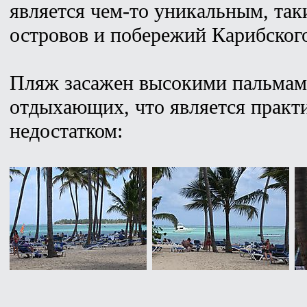
является чем-то уникальным, та
островов и побережий Карибского
Пляж засажен высокими пальмам
отдыхающих, что является практ
недостатком: