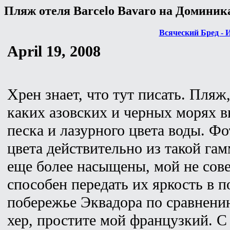
Пляж отеля Barcelo Bavaro на Доминик
Всяческий Бред - 
April 19, 2008
Хрен знает, что тут писать. Пляж
каких азовских и черных морях в
песка и лазурного цвета воды. Ф
цвета действительно из такой гам
еще более насыщены, мой не сов
способен передать их яркость в 
побережье Эквадора по сравнени
хер, простите мой французкий. С