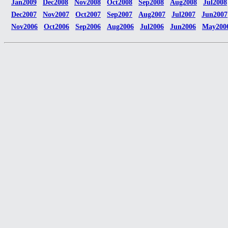
Jan2009
Dec2008
Nov2008
Oct2008
Sep2008
Aug2008
Jul2008
Dec2007
Nov2007
Oct2007
Sep2007
Aug2007
Jul2007
Jun2007
Nov2006
Oct2006
Sep2006
Aug2006
Jul2006
Jun2006
May200