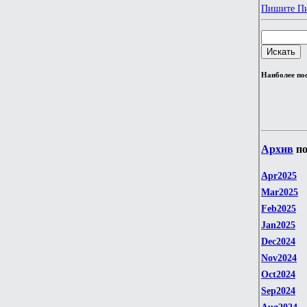
Пишите П
Наиболее по
Архив
по
Apr2025
Mar2025
Feb2025
Jan2025
Dec2024
Nov2024
Oct2024
Sep2024