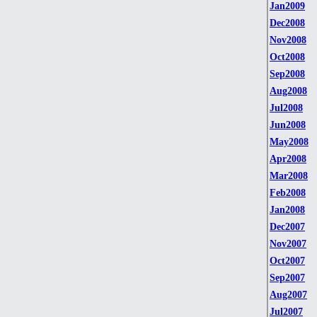
Jan2009
Dec2008
Nov2008
Oct2008
Sep2008
Aug2008
Jul2008
Jun2008
May2008
Apr2008
Mar2008
Feb2008
Jan2008
Dec2007
Nov2007
Oct2007
Sep2007
Aug2007
Jul2007