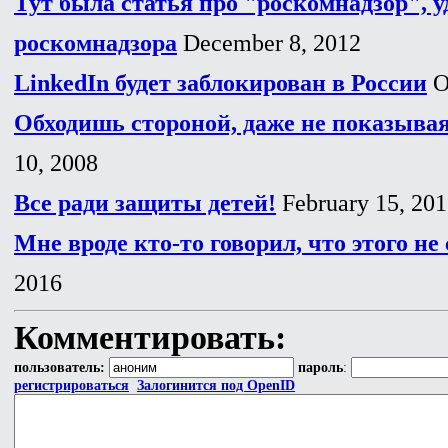
Тут была статья про "роскомнадзор", 
роскомнадзора
December 8, 2012
LinkedIn будет заблокирован в России
O
Обходишь стороной, даже не показывая,
10, 2008
Все ради защиты детей!
February 15, 20
Мне вроде кто-то говорил, что этого не
2016
Комментировать:
пользователь:
пароль
:
регистрироваться
Залогинится под OpenID