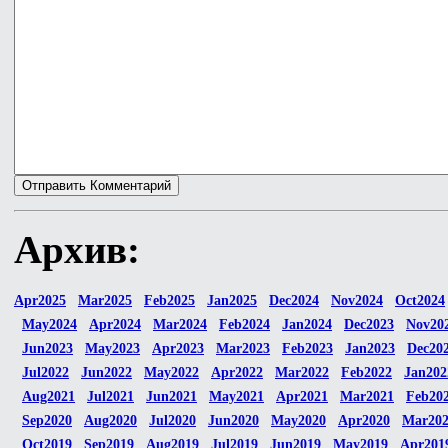
Архив:
Apr2025
Mar2025
Feb2025
Jan2025
Dec2024
Nov2024
Oct2024
May2024
Apr2024
Mar2024
Feb2024
Jan2024
Dec2023
Nov20
Jun2023
May2023
Apr2023
Mar2023
Feb2023
Jan2023
Dec20
Jul2022
Jun2022
May2022
Apr2022
Mar2022
Feb2022
Jan202
Aug2021
Jul2021
Jun2021
May2021
Apr2021
Mar2021
Feb20
Sep2020
Aug2020
Jul2020
Jun2020
May2020
Apr2020
Mar20
Oct2019
Sep2019
Aug2019
Jul2019
Jun2019
May2019
Apr201