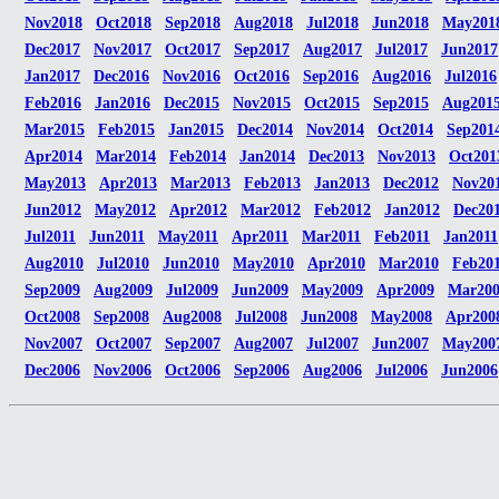
Nov2018
Oct2018
Sep2018
Aug2018
Jul2018
Jun2018
May201
Dec2017
Nov2017
Oct2017
Sep2017
Aug2017
Jul2017
Jun2017
Jan2017
Dec2016
Nov2016
Oct2016
Sep2016
Aug2016
Jul2016
Feb2016
Jan2016
Dec2015
Nov2015
Oct2015
Sep2015
Aug201
Mar2015
Feb2015
Jan2015
Dec2014
Nov2014
Oct2014
Sep201
Apr2014
Mar2014
Feb2014
Jan2014
Dec2013
Nov2013
Oct201
May2013
Apr2013
Mar2013
Feb2013
Jan2013
Dec2012
Nov20
Jun2012
May2012
Apr2012
Mar2012
Feb2012
Jan2012
Dec20
Jul2011
Jun2011
May2011
Apr2011
Mar2011
Feb2011
Jan2011
Aug2010
Jul2010
Jun2010
May2010
Apr2010
Mar2010
Feb20
Sep2009
Aug2009
Jul2009
Jun2009
May2009
Apr2009
Mar20
Oct2008
Sep2008
Aug2008
Jul2008
Jun2008
May2008
Apr200
Nov2007
Oct2007
Sep2007
Aug2007
Jul2007
Jun2007
May200
Dec2006
Nov2006
Oct2006
Sep2006
Aug2006
Jul2006
Jun2006