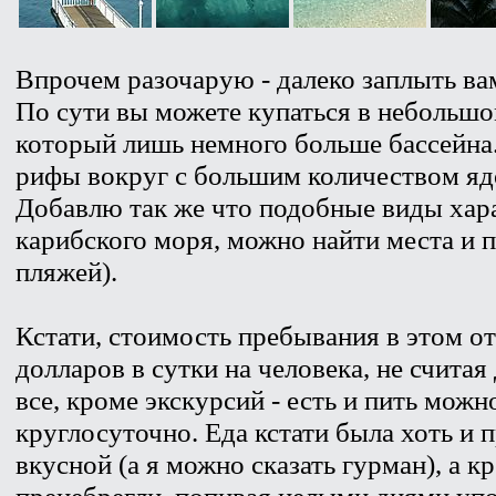
Впрочем разочарую - далеко заплыть вам
По сути вы можете купаться в небольшо
который лишь немного больше бассейна
рифы вокруг с большим количеством яд
Добавлю так же что подобные виды хар
карибского моря, можно найти места и 
пляжей).
Кстати, стоимость пребывания в этом о
долларов в сутки на человека, не считая
все, кроме экскурсий - есть и пить мож
круглосуточно. Еда кстати была хоть и 
вкусной (а я можно сказать гурман), а 
пренебрегли, попивая целыми днями уп