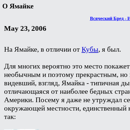
О Ямайке
Всяческий Бред - 
May 23, 2006
На Ямайке, в отличии от
Кубы
, я был.
Для многих вероятно это место покажет
необычным и поэтому прекрастным, но 
видевший, взгляд, Ямайка - типичная д
отличающаяся от наиболее бедных стра
Америки. Посему я даже не утруждал се
окружающей местности, единственный к
так: