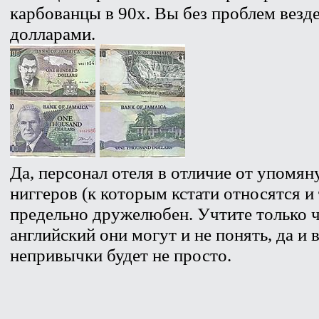
карбованцы в 90х. Вы без проблем везд
долларами.
Да, персонал отеля в отличие от упомя
ниггеров (к которым кстати относятся и
предельно дружелюбен. Учтите только ч
английский они могут и не понять, да и 
непривычки будет не просто.