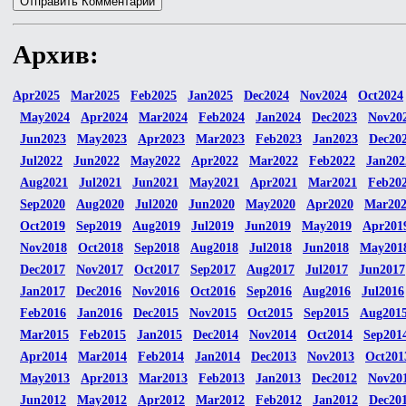
Архив:
Apr2025
Mar2025
Feb2025
Jan2025
Dec2024
Nov2024
Oct2024
May2024
Apr2024
Mar2024
Feb2024
Jan2024
Dec2023
Nov20
Jun2023
May2023
Apr2023
Mar2023
Feb2023
Jan2023
Dec20
Jul2022
Jun2022
May2022
Apr2022
Mar2022
Feb2022
Jan202
Aug2021
Jul2021
Jun2021
May2021
Apr2021
Mar2021
Feb20
Sep2020
Aug2020
Jul2020
Jun2020
May2020
Apr2020
Mar20
Oct2019
Sep2019
Aug2019
Jul2019
Jun2019
May2019
Apr201
Nov2018
Oct2018
Sep2018
Aug2018
Jul2018
Jun2018
May201
Dec2017
Nov2017
Oct2017
Sep2017
Aug2017
Jul2017
Jun2017
Jan2017
Dec2016
Nov2016
Oct2016
Sep2016
Aug2016
Jul2016
Feb2016
Jan2016
Dec2015
Nov2015
Oct2015
Sep2015
Aug201
Mar2015
Feb2015
Jan2015
Dec2014
Nov2014
Oct2014
Sep201
Apr2014
Mar2014
Feb2014
Jan2014
Dec2013
Nov2013
Oct201
May2013
Apr2013
Mar2013
Feb2013
Jan2013
Dec2012
Nov20
Jun2012
May2012
Apr2012
Mar2012
Feb2012
Jan2012
Dec20