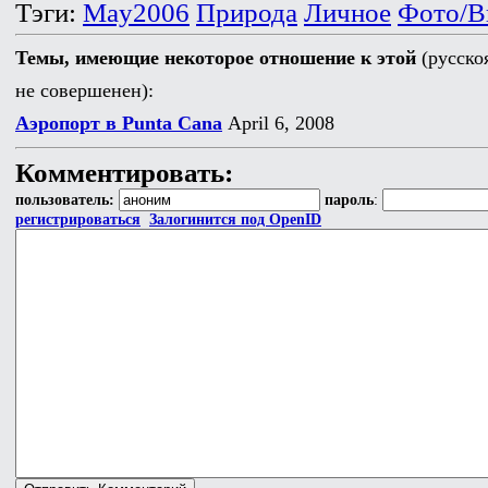
Тэги:
May2006
Природа
Личное
Фото/В
Темы, имеющие некоторое отношение к этой
(русско
не совершенен):
Аэропорт в Punta Cana
April 6, 2008
Комментировать:
пользователь:
пароль
:
регистрироваться
Залогинится под OpenID