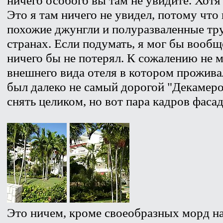
Это я там ничего не увидел, потому чт
похожие джунгли и полуразваленные тр
странах. Если подумать, я мог бы вообще
ничего бы не потерял. К сожалению не 
внешнего вида отеля в котором проживал
был далеко не самый дорогой "Декамеро
снять целиком, но вот пара кадров фасад
Это ничем, кроме своеобразных морд н