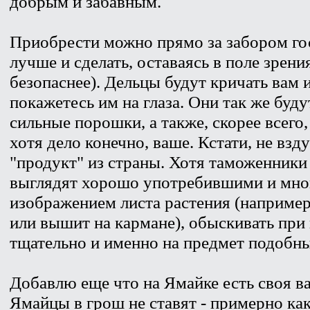
добрым и забавным.
Приобрести можно прямо за забором го
лучше и сделать, оставаясь в поле зрени
безопаснее). Дельцы будут кричать вам и
покажетесь им на глаза. Они так же буду
сильные порошки, а также, скорее всего
хотя дело конечно, ваше. Кстати, не вз
"продукт" из страны. Хотя таможенники
выглядят хорошо употребившими и мно
изображением листа растения (например
или вышит на кармане), обыскивать при 
тщательно и именно на предмет подобн
Добавлю еще что на Ямайке есть своя в
Ямайцы в грош не ставят - примерно ка