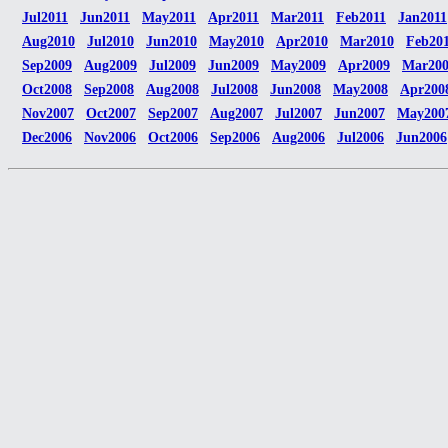
Jul2011
Jun2011
May2011
Apr2011
Mar2011
Feb2011
Jan2011
Aug2010
Jul2010
Jun2010
May2010
Apr2010
Mar2010
Feb20
Sep2009
Aug2009
Jul2009
Jun2009
May2009
Apr2009
Mar20
Oct2008
Sep2008
Aug2008
Jul2008
Jun2008
May2008
Apr200
Nov2007
Oct2007
Sep2007
Aug2007
Jul2007
Jun2007
May200
Dec2006
Nov2006
Oct2006
Sep2006
Aug2006
Jul2006
Jun2006