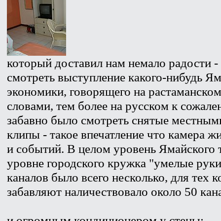
который доставил нам немало радости - 
смотреть выступление какого-нибудь Я
экономики, говорящего на растаманском 
словами, тем более на русском к сожале
забавно было смотреть снятые местны
клипы - такое впечатление что камера ж
и событий. В целом уровень Ямайского 
уровне городского кружка "умелые рук
каналов было всего несколько, для тех 
забавляют наличествовало около 50 ка
и огромным кондиционером у стены: