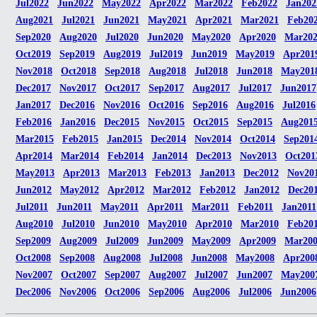
Jul2022
Jun2022
May2022
Apr2022
Mar2022
Feb2022
Jan202
Aug2021
Jul2021
Jun2021
May2021
Apr2021
Mar2021
Feb20
Sep2020
Aug2020
Jul2020
Jun2020
May2020
Apr2020
Mar20
Oct2019
Sep2019
Aug2019
Jul2019
Jun2019
May2019
Apr201
Nov2018
Oct2018
Sep2018
Aug2018
Jul2018
Jun2018
May201
Dec2017
Nov2017
Oct2017
Sep2017
Aug2017
Jul2017
Jun2017
Jan2017
Dec2016
Nov2016
Oct2016
Sep2016
Aug2016
Jul2016
Feb2016
Jan2016
Dec2015
Nov2015
Oct2015
Sep2015
Aug201
Mar2015
Feb2015
Jan2015
Dec2014
Nov2014
Oct2014
Sep201
Apr2014
Mar2014
Feb2014
Jan2014
Dec2013
Nov2013
Oct201
May2013
Apr2013
Mar2013
Feb2013
Jan2013
Dec2012
Nov20
Jun2012
May2012
Apr2012
Mar2012
Feb2012
Jan2012
Dec20
Jul2011
Jun2011
May2011
Apr2011
Mar2011
Feb2011
Jan2011
Aug2010
Jul2010
Jun2010
May2010
Apr2010
Mar2010
Feb20
Sep2009
Aug2009
Jul2009
Jun2009
May2009
Apr2009
Mar20
Oct2008
Sep2008
Aug2008
Jul2008
Jun2008
May2008
Apr200
Nov2007
Oct2007
Sep2007
Aug2007
Jul2007
Jun2007
May200
Dec2006
Nov2006
Oct2006
Sep2006
Aug2006
Jul2006
Jun2006