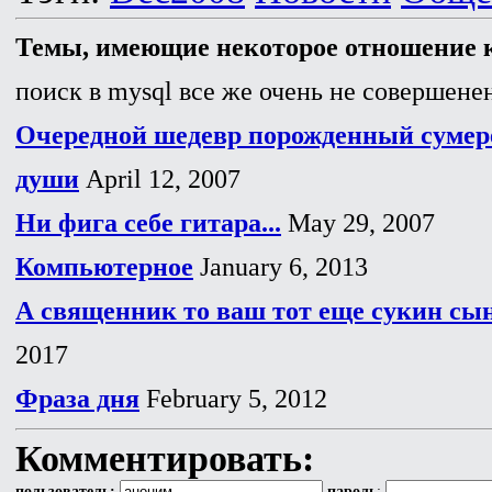
Темы, имеющие некоторое отношение к
поиск в mysql все же очень не совершенен
Очередной шедевр порожденный сумер
души
April 12, 2007
Ни фига себе гитара...
May 29, 2007
Компьютерное
January 6, 2013
А священник то ваш тот еще сукин сын,
2017
Фраза дня
February 5, 2012
Комментировать:
пользователь:
пароль
: