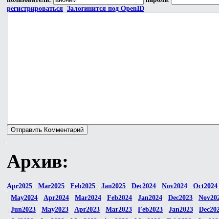
регистрироваться
Залогинится под OpenID
Архив:
Apr2025
Mar2025
Feb2025
Jan2025
Dec2024
Nov2024
Oct2024
May2024
Apr2024
Mar2024
Feb2024
Jan2024
Dec2023
Nov20
Jun2023
May2023
Apr2023
Mar2023
Feb2023
Jan2023
Dec20