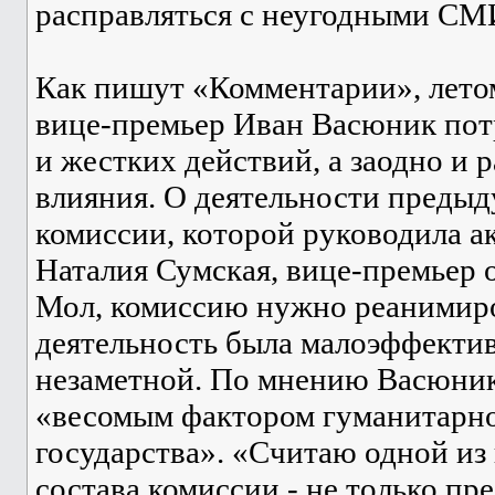
расправляться с неугодными СМ
Как пишут «Комментарии», лето
вице-премьер Иван Васюник по
и жестких действий, а заодно и
влияния. О деятельности предыд
комиссии, которой руководила а
Наталия Сумская, вице-премьер о
Мол, комиссию нужно реанимиро
деятельность была малоэффекти
незаметной. По мнению Васюник
«весомым фактором гуманитарн
государства». «Считаю одной из
состава комиссии - не только пр