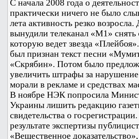
С начала 2008 года о деятельнос
практически ничего не было слы
лета активность резко возросла.
вынудили телеканал «М1» снять 
которую ведет звезда «Плейбоя»
был признан текст песни «Муми
«Скрябин». Потом было предлож
увеличить штрафы за нарушение
морали в рекламе и средствах м
В ноябре НЭК попросила Минис
Украины лишить редакцию газет
свидетельства о госрегистрации.
результате экспертизы публицис
«Вещественное доказательство»,