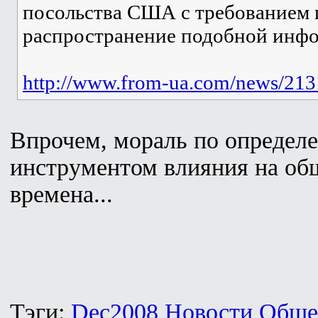
посольства США с требованием 
распространение подобной инф
http://www.from-ua.com/news/213
Впрочем, мораль по определ
инструментом влияния на общ
времена...
Тэги:
Dec2008
Новости
Обще