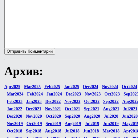
Архив:
Apr2025
Mar2025
Feb2025
Jan2025
Dec2024
Nov2024
Oct2024
Mar2024
Feb2024
Jan2024
Dec2023
Nov2023
Oct2023
Sep202
Feb2023
Jan2023
Dec2022
Nov2022
Oct2022
Sep2022
Aug202
Jan2022
Dec2021
Nov2021
Oct2021
Sep2021
Aug2021
Jul2021
Dec2020
Nov2020
Oct2020
Sep2020
Aug2020
Jul2020
Jun2020
Nov2019
Oct2019
Sep2019
Aug2019
Jul2019
Jun2019
May201
Oct2018
Sep2018
Aug2018
Jul2018
Jun2018
May2018
Apr201