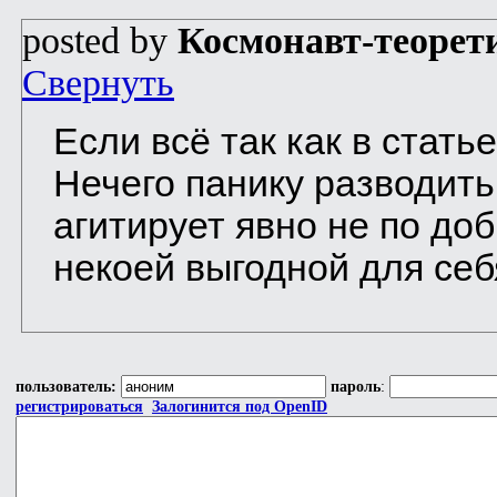
posted by
Космонавт-теорет
Свернуть
Если всё так как в стать
Нечего панику разводить
агитирует явно не по до
некоей выгодной для себ
пользователь:
пароль
:
регистрироваться
Залогинится под OpenID