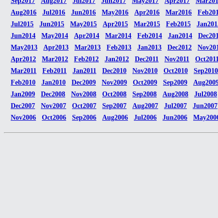
Sep2017
Aug2017
Jul2017
Jun2017
May2017
Apr2017
Mar20
Aug2016
Jul2016
Jun2016
May2016
Apr2016
Mar2016
Feb20
Jul2015
Jun2015
May2015
Apr2015
Mar2015
Feb2015
Jan201
Jun2014
May2014
Apr2014
Mar2014
Feb2014
Jan2014
Dec20
May2013
Apr2013
Mar2013
Feb2013
Jan2013
Dec2012
Nov20
Apr2012
Mar2012
Feb2012
Jan2012
Dec2011
Nov2011
Oct201
Mar2011
Feb2011
Jan2011
Dec2010
Nov2010
Oct2010
Sep2010
Feb2010
Jan2010
Dec2009
Nov2009
Oct2009
Sep2009
Aug200
Jan2009
Dec2008
Nov2008
Oct2008
Sep2008
Aug2008
Jul2008
Dec2007
Nov2007
Oct2007
Sep2007
Aug2007
Jul2007
Jun2007
Nov2006
Oct2006
Sep2006
Aug2006
Jul2006
Jun2006
May200