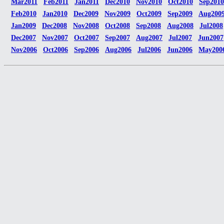
Mar2011
Feb2011
Jan2011
Dec2010
Nov2010
Oct2010
Sep2010
Feb2010
Jan2010
Dec2009
Nov2009
Oct2009
Sep2009
Aug200
Jan2009
Dec2008
Nov2008
Oct2008
Sep2008
Aug2008
Jul2008
Dec2007
Nov2007
Oct2007
Sep2007
Aug2007
Jul2007
Jun2007
Nov2006
Oct2006
Sep2006
Aug2006
Jul2006
Jun2006
May200