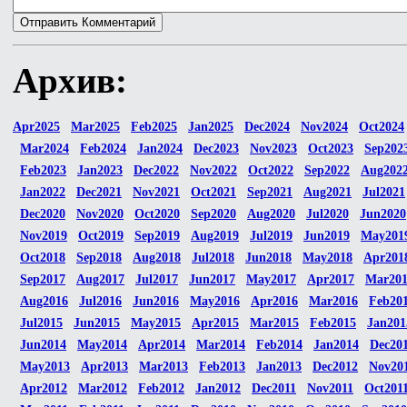
Архив:
Apr2025
Mar2025
Feb2025
Jan2025
Dec2024
Nov2024
Oct2024
Mar2024
Feb2024
Jan2024
Dec2023
Nov2023
Oct2023
Sep202
Feb2023
Jan2023
Dec2022
Nov2022
Oct2022
Sep2022
Aug202
Jan2022
Dec2021
Nov2021
Oct2021
Sep2021
Aug2021
Jul2021
Dec2020
Nov2020
Oct2020
Sep2020
Aug2020
Jul2020
Jun2020
Nov2019
Oct2019
Sep2019
Aug2019
Jul2019
Jun2019
May201
Oct2018
Sep2018
Aug2018
Jul2018
Jun2018
May2018
Apr201
Sep2017
Aug2017
Jul2017
Jun2017
May2017
Apr2017
Mar20
Aug2016
Jul2016
Jun2016
May2016
Apr2016
Mar2016
Feb20
Jul2015
Jun2015
May2015
Apr2015
Mar2015
Feb2015
Jan201
Jun2014
May2014
Apr2014
Mar2014
Feb2014
Jan2014
Dec20
May2013
Apr2013
Mar2013
Feb2013
Jan2013
Dec2012
Nov20
Apr2012
Mar2012
Feb2012
Jan2012
Dec2011
Nov2011
Oct201