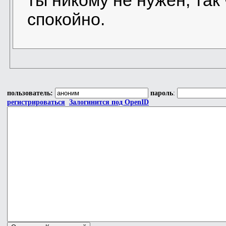
ты никому не нужен, так
спокойно.
пользователь:
пароль
:
регистрироваться
Залогинится под OpenID