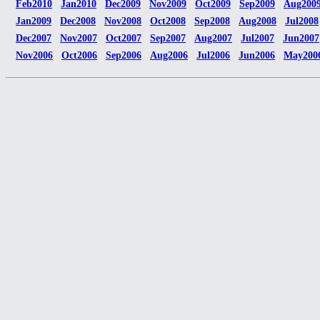
Feb2010
Jan2010
Dec2009
Nov2009
Oct2009
Sep2009
Aug200
Jan2009
Dec2008
Nov2008
Oct2008
Sep2008
Aug2008
Jul2008
Dec2007
Nov2007
Oct2007
Sep2007
Aug2007
Jul2007
Jun2007
Nov2006
Oct2006
Sep2006
Aug2006
Jul2006
Jun2006
May200