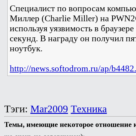
Специалист по вопросам компью
Миллер (Charlie Miller) на PW
используя уязвимость в браузере 
секунд. В награду он получил п
ноутбук.
http://news.softodrom.ru/ap/b4482
Тэги:
Mar2009
Техника
Темы, имеющие некоторое отношение к