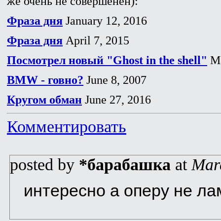
же очень не совершенен):
Фраза дня
January 12, 2016
Фраза дня
April 7, 2015
Посмотрел новый "Ghost in the shell"
Ma
BMW - говно?
June 8, 2007
Кругом обман
June 27, 2016
Комментировать
posted by
*барабашка
at
Mar
интересно а оперу не ла