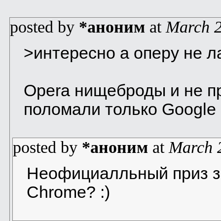
posted by
*аноним
at
March 2
>интересно а оперу не л
Opera нищеброды и не п
поломали только Google 
posted by
*аноним
at
March 
Неофициалльный приз за
Chrome? :)