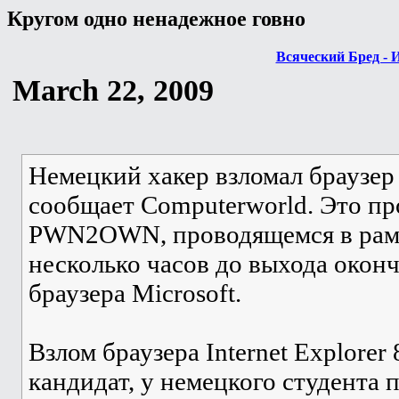
Кругом одно ненадежное говно
Всяческий Бред - 
March 22, 2009
Немецкий хакер взломал браузер M
сообщает Computerworld. Это п
PWN2OWN, проводящемся в рамк
несколько часов до выхода окон
браузера Microsoft.
Взлом браузера Internet Explorer
кандидат, у немецкого студента п