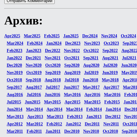
Архив:
Apr2025
Mar2025
Feb2025
Jan2025
Dec2024
Nov2024
Oct2024
Mar2024
Feb2024
Jan2024
Dec2023
Nov2023
Oct2023
Sep202
Feb2023
Jan2023
Dec2022
Nov2022
Oct2022
Sep2022
Aug202
Jan2022
Dec2021
Nov2021
Oct2021
Sep2021
Aug2021
Jul2021
Dec2020
Nov2020
Oct2020
Sep2020
Aug2020
Jul2020
Jun2020
Nov2019
Oct2019
Sep2019
Aug2019
Jul2019
Jun2019
May201
Oct2018
Sep2018
Aug2018
Jul2018
Jun2018
May2018
Apr201
Sep2017
Aug2017
Jul2017
Jun2017
May2017
Apr2017
Mar20
Aug2016
Jul2016
Jun2016
May2016
Apr2016
Mar2016
Feb20
Jul2015
Jun2015
May2015
Apr2015
Mar2015
Feb2015
Jan201
Jun2014
May2014
Apr2014
Mar2014
Feb2014
Jan2014
Dec20
May2013
Apr2013
Mar2013
Feb2013
Jan2013
Dec2012
Nov20
Apr2012
Mar2012
Feb2012
Jan2012
Dec2011
Nov2011
Oct201
Mar2011
Feb2011
Jan2011
Dec2010
Nov2010
Oct2010
Sep2010