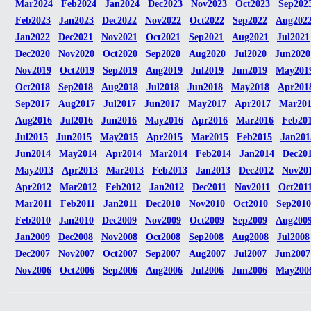
Mar2024
Feb2024
Jan2024
Dec2023
Nov2023
Oct2023
Sep202
Feb2023
Jan2023
Dec2022
Nov2022
Oct2022
Sep2022
Aug202
Jan2022
Dec2021
Nov2021
Oct2021
Sep2021
Aug2021
Jul2021
Dec2020
Nov2020
Oct2020
Sep2020
Aug2020
Jul2020
Jun2020
Nov2019
Oct2019
Sep2019
Aug2019
Jul2019
Jun2019
May201
Oct2018
Sep2018
Aug2018
Jul2018
Jun2018
May2018
Apr201
Sep2017
Aug2017
Jul2017
Jun2017
May2017
Apr2017
Mar20
Aug2016
Jul2016
Jun2016
May2016
Apr2016
Mar2016
Feb20
Jul2015
Jun2015
May2015
Apr2015
Mar2015
Feb2015
Jan201
Jun2014
May2014
Apr2014
Mar2014
Feb2014
Jan2014
Dec20
May2013
Apr2013
Mar2013
Feb2013
Jan2013
Dec2012
Nov20
Apr2012
Mar2012
Feb2012
Jan2012
Dec2011
Nov2011
Oct201
Mar2011
Feb2011
Jan2011
Dec2010
Nov2010
Oct2010
Sep2010
Feb2010
Jan2010
Dec2009
Nov2009
Oct2009
Sep2009
Aug200
Jan2009
Dec2008
Nov2008
Oct2008
Sep2008
Aug2008
Jul2008
Dec2007
Nov2007
Oct2007
Sep2007
Aug2007
Jul2007
Jun2007
Nov2006
Oct2006
Sep2006
Aug2006
Jul2006
Jun2006
May200