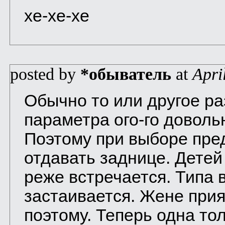
хе-хе-хе
posted by
*обыватель
at
Apri
Обычно то или другое ра
параметра ого-го доволь
Поэтому при выборе пре
отдавать заднице. Детей 
реже встречается. Типа 
застаивается. Жене при
поэтому. Теперь одна тол