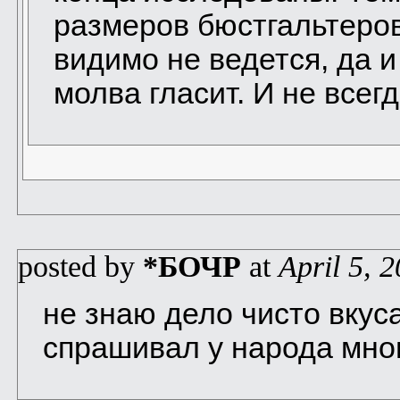
размеров бюстгальтеро
видимо не ведется, да 
молва гласит. И не всегд
posted by
*БОЧР
at
April 5, 
не знаю дело чисто вкус
спрашивал у народа мног