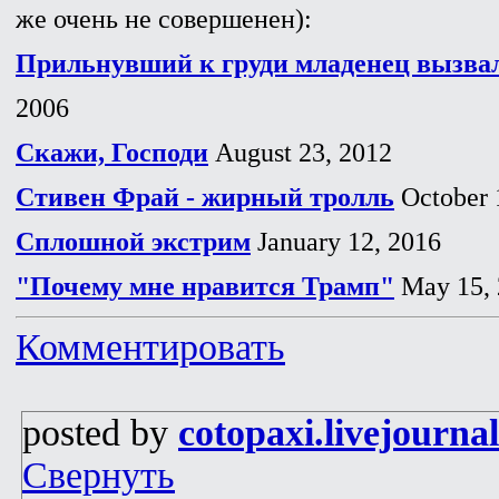
же очень не совершенен):
Прильнувший к груди младенец вызвал
2006
Скажи, Господи
August 23, 2012
Стивен Фрай - жирный тролль
October 
Сплошной экстрим
January 12, 2016
"Почему мне нравится Трамп"
May 15, 
Комментировать
posted by
cotopaxi.livejourna
Свернуть