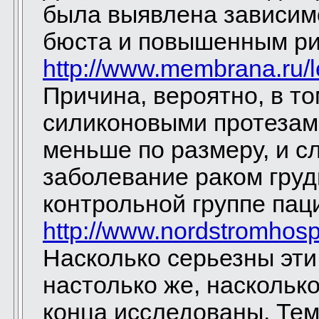
была выявлена зависим
бюста и повышенным ри
http://www.membrana.ru/
Причина, вероятно, в то
силиконовыми протезам
меньше по размеру, и с
заболевание раком груд
контрольной группе пац
http://www.nordstromhospi
Насколько серьезны эти
настолько же, наскольк
конца исследованы. Тем