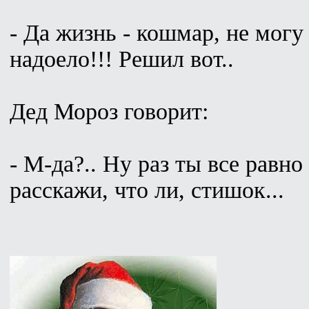
- Да жизнь - кошмар, не могу
надоело!!! Решил вот..
Дед Мороз говорит:
- М-да?.. Ну раз ты все равно
расскажи, что ли, стишок...