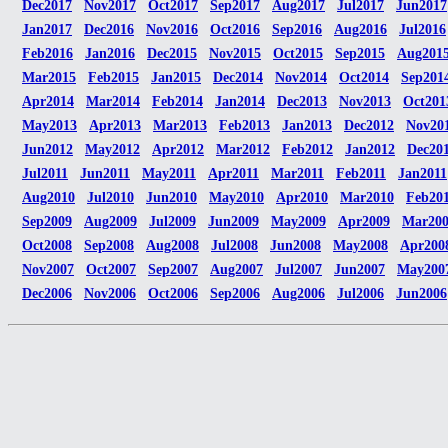
Dec2017
Nov2017
Oct2017
Sep2017
Aug2017
Jul2017
Jun2017
Jan2017
Dec2016
Nov2016
Oct2016
Sep2016
Aug2016
Jul2016
Feb2016
Jan2016
Dec2015
Nov2015
Oct2015
Sep2015
Aug201
Mar2015
Feb2015
Jan2015
Dec2014
Nov2014
Oct2014
Sep201
Apr2014
Mar2014
Feb2014
Jan2014
Dec2013
Nov2013
Oct201
May2013
Apr2013
Mar2013
Feb2013
Jan2013
Dec2012
Nov20
Jun2012
May2012
Apr2012
Mar2012
Feb2012
Jan2012
Dec20
Jul2011
Jun2011
May2011
Apr2011
Mar2011
Feb2011
Jan2011
Aug2010
Jul2010
Jun2010
May2010
Apr2010
Mar2010
Feb20
Sep2009
Aug2009
Jul2009
Jun2009
May2009
Apr2009
Mar20
Oct2008
Sep2008
Aug2008
Jul2008
Jun2008
May2008
Apr200
Nov2007
Oct2007
Sep2007
Aug2007
Jul2007
Jun2007
May200
Dec2006
Nov2006
Oct2006
Sep2006
Aug2006
Jul2006
Jun2006