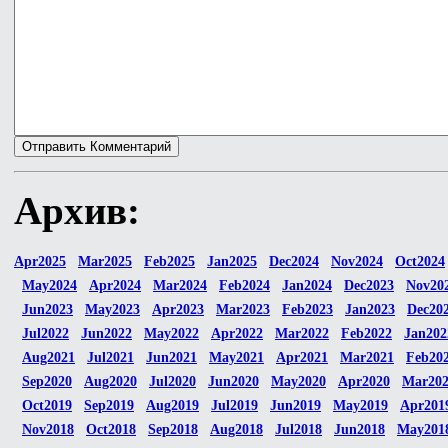
Архив:
Apr2025
Mar2025
Feb2025
Jan2025
Dec2024
Nov2024
Oct2024
May2024
Apr2024
Mar2024
Feb2024
Jan2024
Dec2023
Nov20
Jun2023
May2023
Apr2023
Mar2023
Feb2023
Jan2023
Dec20
Jul2022
Jun2022
May2022
Apr2022
Mar2022
Feb2022
Jan202
Aug2021
Jul2021
Jun2021
May2021
Apr2021
Mar2021
Feb20
Sep2020
Aug2020
Jul2020
Jun2020
May2020
Apr2020
Mar20
Oct2019
Sep2019
Aug2019
Jul2019
Jun2019
May2019
Apr201
Nov2018
Oct2018
Sep2018
Aug2018
Jul2018
Jun2018
May201