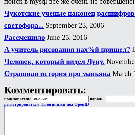
поиск в mysql все же очень не совершенен
Чукотские ученые наконец расшифров
светофора...
September 23, 2006
Рассмешило
June 25, 2016
А учитель рисования нах%й пришел?
D
Человек, который видел Луну.
November
Страшная история про маньяка
March 1
Комментировать:
пользователь:
пароль
:
регистрироваться
Залогинится под OpenID