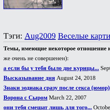
Тэги:
Aug2009
Веселые карт
Темы, имеющие некоторое отношение к
же очень не совершенен):
а если бы у тебя было две курицы...
Sept
Высказывание дня
August 24, 2018
Знаки зодиака сразу после секса (юмор)
Ворона с Сыром
March 22, 2007
они тебя смешат лишь для того...
Octobe