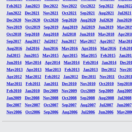
Feb2023
Jan2023
Dec2022
Nov2022
Oct2022
Sep2022
Aug202
Jan2022
Dec2021
Nov2021
Oct2021
Sep2021
Aug2021
Jul2021
Dec2020
Nov2020
Oct2020
Sep2020
Aug2020
Jul2020
Jun2020
Nov2019
Oct2019
Sep2019
Aug2019
Jul2019
Jun2019
May201
Oct2018
Sep2018
Aug2018
Jul2018
Jun2018
May2018
Apr201
Sep2017
Aug2017
Jul2017
Jun2017
May2017
Apr2017
Mar20
Aug2016
Jul2016
Jun2016
May2016
Apr2016
Mar2016
Feb20
Jul2015
Jun2015
May2015
Apr2015
Mar2015
Feb2015
Jan201
Jun2014
May2014
Apr2014
Mar2014
Feb2014
Jan2014
Dec20
May2013
Apr2013
Mar2013
Feb2013
Jan2013
Dec2012
Nov20
Apr2012
Mar2012
Feb2012
Jan2012
Dec2011
Nov2011
Oct201
Mar2011
Feb2011
Jan2011
Dec2010
Nov2010
Oct2010
Sep2010
Feb2010
Jan2010
Dec2009
Nov2009
Oct2009
Sep2009
Aug200
Jan2009
Dec2008
Nov2008
Oct2008
Sep2008
Aug2008
Jul2008
Dec2007
Nov2007
Oct2007
Sep2007
Aug2007
Jul2007
Jun2007
Nov2006
Oct2006
Sep2006
Aug2006
Jul2006
Jun2006
May200