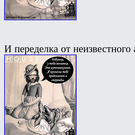
И переделка от неизвестного