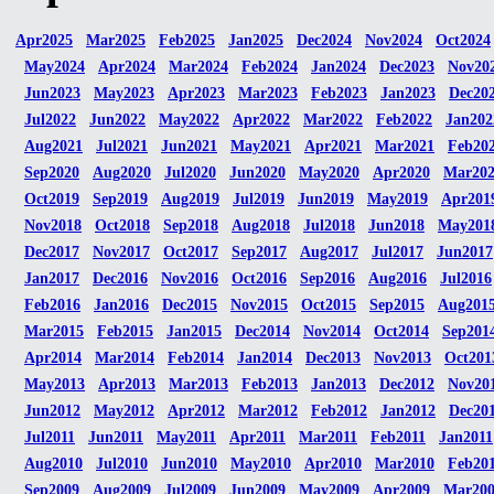
Apr2025
Mar2025
Feb2025
Jan2025
Dec2024
Nov2024
Oct2024
May2024
Apr2024
Mar2024
Feb2024
Jan2024
Dec2023
Nov20
Jun2023
May2023
Apr2023
Mar2023
Feb2023
Jan2023
Dec20
Jul2022
Jun2022
May2022
Apr2022
Mar2022
Feb2022
Jan202
Aug2021
Jul2021
Jun2021
May2021
Apr2021
Mar2021
Feb20
Sep2020
Aug2020
Jul2020
Jun2020
May2020
Apr2020
Mar20
Oct2019
Sep2019
Aug2019
Jul2019
Jun2019
May2019
Apr201
Nov2018
Oct2018
Sep2018
Aug2018
Jul2018
Jun2018
May201
Dec2017
Nov2017
Oct2017
Sep2017
Aug2017
Jul2017
Jun2017
Jan2017
Dec2016
Nov2016
Oct2016
Sep2016
Aug2016
Jul2016
Feb2016
Jan2016
Dec2015
Nov2015
Oct2015
Sep2015
Aug201
Mar2015
Feb2015
Jan2015
Dec2014
Nov2014
Oct2014
Sep201
Apr2014
Mar2014
Feb2014
Jan2014
Dec2013
Nov2013
Oct201
May2013
Apr2013
Mar2013
Feb2013
Jan2013
Dec2012
Nov20
Jun2012
May2012
Apr2012
Mar2012
Feb2012
Jan2012
Dec20
Jul2011
Jun2011
May2011
Apr2011
Mar2011
Feb2011
Jan2011
Aug2010
Jul2010
Jun2010
May2010
Apr2010
Mar2010
Feb20
Sep2009
Aug2009
Jul2009
Jun2009
May2009
Apr2009
Mar20