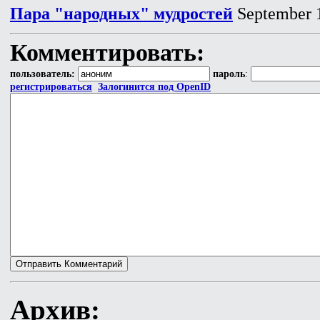
Пара "народных" мудростей
September 
Комментировать:
пользователь:
пароль
:
регистрироваться
Залогинится под OpenID
Архив: