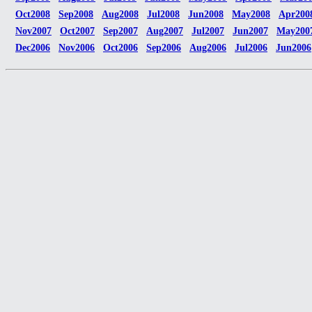
Oct2008
Sep2008
Aug2008
Jul2008
Jun2008
May2008
Apr200
Nov2007
Oct2007
Sep2007
Aug2007
Jul2007
Jun2007
May200
Dec2006
Nov2006
Oct2006
Sep2006
Aug2006
Jul2006
Jun2006