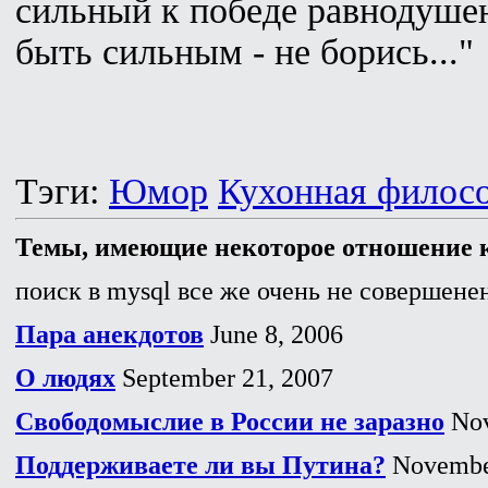
сильный к победе равнодуше
быть сильным - не борись..."
Тэги:
Юмор
Кухонная филос
Темы, имеющие некоторое отношение к
поиск в mysql все же очень не совершенен
Пара анекдотов
June 8, 2006
О людях
September 21, 2007
Свободомыслие в России не заразно
Nov
Поддерживаете ли вы Путина?
November