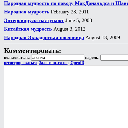
Народная мудрость по поводу МакДональдса и Ша
Народная мудрость
February 28, 2011
Энтеровирусы наступают
June 5, 2008
Китайская мудрость
August 3, 2012
Народная Эквадорская пословица
August 13, 2009
Комментировать:
пользователь:
пароль
:
регистрироваться
Залогинится под OpenID