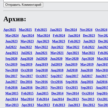
Архив:
Apr2025
Mar2025
Feb2025
Jan2025
Dec2024
Nov2024
Oct2024
May2024
Apr2024
Mar2024
Feb2024
Jan2024
Dec2023
Nov20
Jun2023
May2023
Apr2023
Mar2023
Feb2023
Jan2023
Dec20
Jul2022
Jun2022
May2022
Apr2022
Mar2022
Feb2022
Jan202
Aug2021
Jul2021
Jun2021
May2021
Apr2021
Mar2021
Feb20
Sep2020
Aug2020
Jul2020
Jun2020
May2020
Apr2020
Mar20
Oct2019
Sep2019
Aug2019
Jul2019
Jun2019
May2019
Apr201
Nov2018
Oct2018
Sep2018
Aug2018
Jul2018
Jun2018
May201
Dec2017
Nov2017
Oct2017
Sep2017
Aug2017
Jul2017
Jun2017
Jan2017
Dec2016
Nov2016
Oct2016
Sep2016
Aug2016
Jul2016
Feb2016
Jan2016
Dec2015
Nov2015
Oct2015
Sep2015
Aug201
Mar2015
Feb2015
Jan2015
Dec2014
Nov2014
Oct2014
Sep201
Apr2014
Mar2014
Feb2014
Jan2014
Dec2013
Nov2013
Oct201
May2013
Apr2013
Mar2013
Feb2013
Jan2013
Dec2012
Nov20