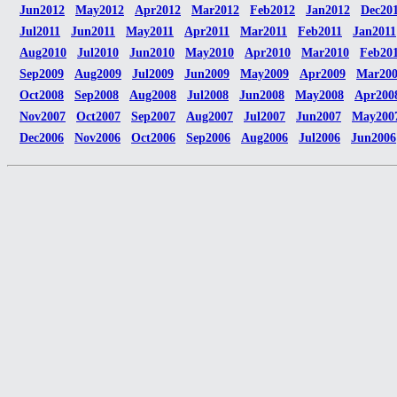
Jun2012
May2012
Apr2012
Mar2012
Feb2012
Jan2012
Dec20
Jul2011
Jun2011
May2011
Apr2011
Mar2011
Feb2011
Jan2011
Aug2010
Jul2010
Jun2010
May2010
Apr2010
Mar2010
Feb20
Sep2009
Aug2009
Jul2009
Jun2009
May2009
Apr2009
Mar20
Oct2008
Sep2008
Aug2008
Jul2008
Jun2008
May2008
Apr200
Nov2007
Oct2007
Sep2007
Aug2007
Jul2007
Jun2007
May200
Dec2006
Nov2006
Oct2006
Sep2006
Aug2006
Jul2006
Jun2006