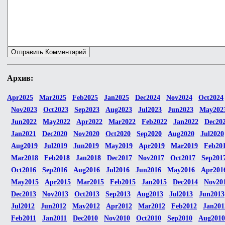
Архив:
Apr2025
Mar2025
Feb2025
Jan2025
Dec2024
Nov2024
Oct2024
Nov2023
Oct2023
Sep2023
Aug2023
Jul2023
Jun2023
May202
Jun2022
May2022
Apr2022
Mar2022
Feb2022
Jan2022
Dec20
Jan2021
Dec2020
Nov2020
Oct2020
Sep2020
Aug2020
Jul2020
Aug2019
Jul2019
Jun2019
May2019
Apr2019
Mar2019
Feb20
Mar2018
Feb2018
Jan2018
Dec2017
Nov2017
Oct2017
Sep201
Oct2016
Sep2016
Aug2016
Jul2016
Jun2016
May2016
Apr201
May2015
Apr2015
Mar2015
Feb2015
Jan2015
Dec2014
Nov20
Dec2013
Nov2013
Oct2013
Sep2013
Aug2013
Jul2013
Jun2013
Jul2012
Jun2012
May2012
Apr2012
Mar2012
Feb2012
Jan201
Feb2011
Jan2011
Dec2010
Nov2010
Oct2010
Sep2010
Aug2010