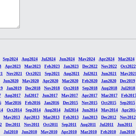
Sep2024
Aug2024
Jul2024
Jun2024
May2024
Apr2024
Mar2024
3
Apr2023
Mar2023
Feb2023
Jan2023
Dec2022
Nov2022
Oct2022
21
Nov2021
Oct2021
Sep2021
Aug2021
Jul2021
Jun2021
May202
Jun2020
May2020
Apr2020
Mar2020
Feb2020
Jan2020
Dec2019
19
Jan2019
Dec2018
Nov2018
Oct2018
Sep2018
Aug2018
Jul2018
7
Aug2017
Jul2017
Jun2017
May2017
Apr2017
Mar2017
Feb201
6
Mar2016
Feb2016
Jan2016
Dec2015
Nov2015
Oct2015
Sep2015
14
Oct2014
Sep2014
Aug2014
Jul2014
Jun2014
May2014
Apr201
May2013
Apr2013
Mar2013
Feb2013
Jan2013
Dec2012
Nov2012
2
Dec2011
Nov2011
Oct2011
Sep2011
Aug2011
Jul2011
Jun2011
Jul2010
Jun2010
May2010
Apr2010
Mar2010
Feb2010
Jan2010