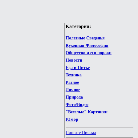
Категории:
Полезные Сведенья
Кухонная Философия
Общество и его пороки
Новости
Еда и Питье
Техника
Разное
Личное
Природа
Фото/Видео
"Веселые" Картинки
Юмор
Пишите Письма