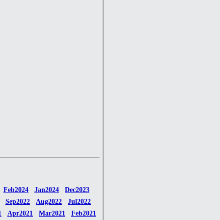
Feb2024
Jan2024
Dec2023
Sep2022
Aug2022
Jul2022
1
Apr2021
Mar2021
Feb2021