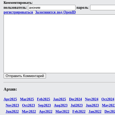
Комментировать:
пользователь:
пароль
:
регистрироваться
Залогинится под OpenID
Архив:
Apr2025
Mar2025
Feb2025
Jan2025
Dec2024
Nov2024
Oct2024
Nov2023
Oct2023
Sep2023
Aug2023
Jul2023
Jun2023
May202
Jun2022
May2022
Apr2022
Mar2022
Feb2022
Jan2022
Dec20