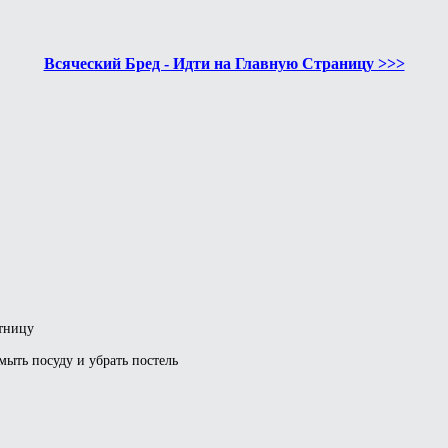
Всяческий Бред - Идти на Главную Страницу >>>
отницу
мыть посуду и убрать постель