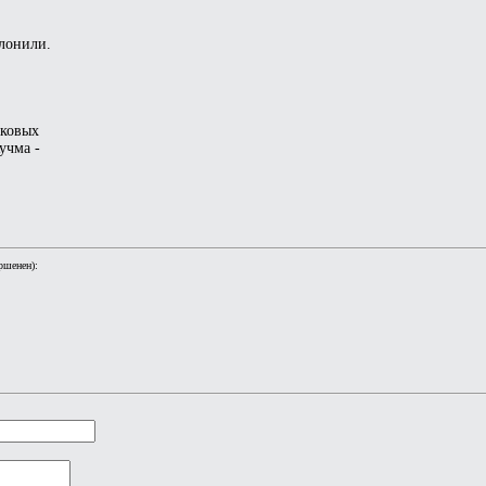
олонили.
аковых
учма -
ршенен):