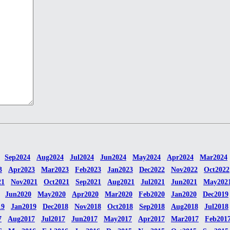
Sep2024
Aug2024
Jul2024
Jun2024
May2024
Apr2024
Mar2024
3
Apr2023
Mar2023
Feb2023
Jan2023
Dec2022
Nov2022
Oct2022
21
Nov2021
Oct2021
Sep2021
Aug2021
Jul2021
Jun2021
May202
Jun2020
May2020
Apr2020
Mar2020
Feb2020
Jan2020
Dec2019
19
Jan2019
Dec2018
Nov2018
Oct2018
Sep2018
Aug2018
Jul2018
7
Aug2017
Jul2017
Jun2017
May2017
Apr2017
Mar2017
Feb201