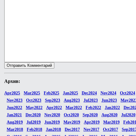
Архив:
Apr2025
Mar2025
Feb2025
Jan2025
Dec2024
Nov2024
Oct2024
Nov2023
Oct2023
Sep2023
Aug2023
Jul2023
Jun2023
May202
Jun2022
May2022
Apr2022
Mar2022
Feb2022
Jan2022
Dec20
Jan2021
Dec2020
Nov2020
Oct2020
Sep2020
Aug2020
Jul2020
Aug2019
Jul2019
Jun2019
May2019
Apr2019
Mar2019
Feb20
Mar2018
Feb2018
Jan2018
Dec2017
Nov2017
Oct2017
Sep201