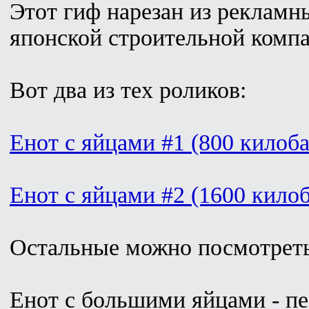
Этот гиф нарезан из рекламн
японской строительной комп
Вот два из тех роликов:
Енот с яйцами #1 (800 килоба
Енот с яйцами #2 (1600 килоб
Остальные можно посмотрет
Енот с большими яйцами - п