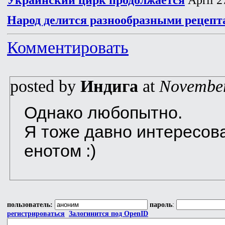
Народ делится разнообразными рецепт
Комментировать
posted by
Индига
at
November
Однако любопытно.
Я тоже давно интересова
енотом :)
пользователь:
пароль
:
регистрироваться
Залогинится под OpenID