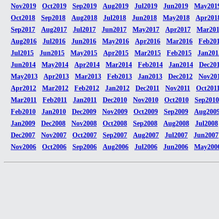
Nov2019
Oct2019
Sep2019
Aug2019
Jul2019
Jun2019
May201
Oct2018
Sep2018
Aug2018
Jul2018
Jun2018
May2018
Apr201
Sep2017
Aug2017
Jul2017
Jun2017
May2017
Apr2017
Mar20
Aug2016
Jul2016
Jun2016
May2016
Apr2016
Mar2016
Feb20
Jul2015
Jun2015
May2015
Apr2015
Mar2015
Feb2015
Jan201
Jun2014
May2014
Apr2014
Mar2014
Feb2014
Jan2014
Dec20
May2013
Apr2013
Mar2013
Feb2013
Jan2013
Dec2012
Nov20
Apr2012
Mar2012
Feb2012
Jan2012
Dec2011
Nov2011
Oct201
Mar2011
Feb2011
Jan2011
Dec2010
Nov2010
Oct2010
Sep2010
Feb2010
Jan2010
Dec2009
Nov2009
Oct2009
Sep2009
Aug200
Jan2009
Dec2008
Nov2008
Oct2008
Sep2008
Aug2008
Jul2008
Dec2007
Nov2007
Oct2007
Sep2007
Aug2007
Jul2007
Jun2007
Nov2006
Oct2006
Sep2006
Aug2006
Jul2006
Jun2006
May200