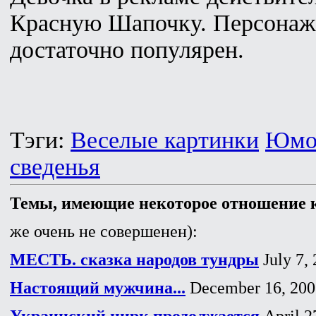
Красную Шапочку. Персонаж 
достаточно популярен.
Тэги:
Веселые картинки
Юмо
сведенья
Темы, имеющие некоторое отношение к
же очень не совершенен):
МЕСТЬ. сказка народов тундры
July 7,
Настоящий мужчина...
December 16, 200
Украинский цирк продолжается
April 2