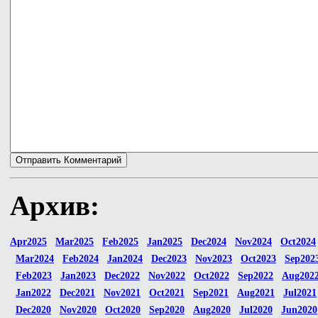
Архив:
Apr2025
Mar2025
Feb2025
Jan2025
Dec2024
Nov2024
Oct2024
Mar2024
Feb2024
Jan2024
Dec2023
Nov2023
Oct2023
Sep202
Feb2023
Jan2023
Dec2022
Nov2022
Oct2022
Sep2022
Aug202
Jan2022
Dec2021
Nov2021
Oct2021
Sep2021
Aug2021
Jul2021
Dec2020
Nov2020
Oct2020
Sep2020
Aug2020
Jul2020
Jun2020