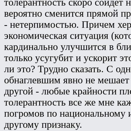
толерантность скоро сойдет н
вероятно сменится прямой п
- нетерпимостью. Причем хе
экономическая ситуация (кот
кардинально улучшится в бл
только усугубит и ускорит э
ли это? Трудно сказать. С о
обнаглевшим явно не мешает 
другой - любые крайности пл
толерантность все же мне ка
погромов по национальному 
другому признаку.