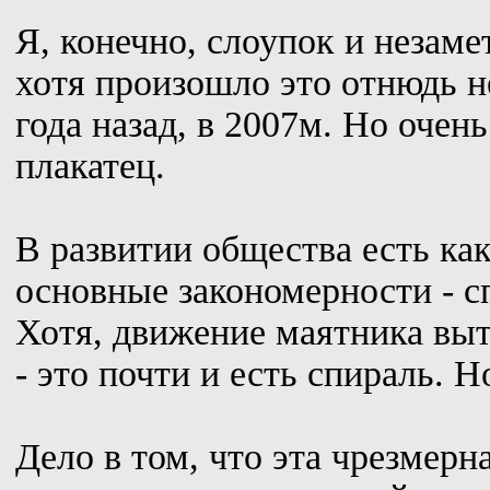
Я, конечно, слоупок и незаме
хотя произошло это отнюдь не
года назад, в 2007м. Но очен
плакатец.
В развитии общества есть ка
основные закономерности - с
Хотя, движение маятника вы
- это почти и есть спираль. Н
Дело в том, что эта чрезмерн