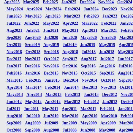
Apr2025
Mar2025
Feb2025
Jan2025
Dec2024
Nov2024
Oct2024
May2024
Apr2024
Mar2024
Feb2024
Jan2024
Dec2023
Nov20
Jun2023
May2023
Apr2023
Mar2023
Feb2023
Jan2023
Dec20
Jul2022
Jun2022
May2022
Apr2022
Mar2022
Feb2022
Jan202
Aug2021
Jul2021
Jun2021
May2021
Apr2021
Mar2021
Feb20
Sep2020
Aug2020
Jul2020
Jun2020
May2020
Apr2020
Mar20
Oct2019
Sep2019
Aug2019
Jul2019
Jun2019
May2019
Apr201
Nov2018
Oct2018
Sep2018
Aug2018
Jul2018
Jun2018
May201
Dec2017
Nov2017
Oct2017
Sep2017
Aug2017
Jul2017
Jun2017
Jan2017
Dec2016
Nov2016
Oct2016
Sep2016
Aug2016
Jul2016
Feb2016
Jan2016
Dec2015
Nov2015
Oct2015
Sep2015
Aug201
Mar2015
Feb2015
Jan2015
Dec2014
Nov2014
Oct2014
Sep201
Apr2014
Mar2014
Feb2014
Jan2014
Dec2013
Nov2013
Oct201
May2013
Apr2013
Mar2013
Feb2013
Jan2013
Dec2012
Nov20
Jun2012
May2012
Apr2012
Mar2012
Feb2012
Jan2012
Dec20
Jul2011
Jun2011
May2011
Apr2011
Mar2011
Feb2011
Jan2011
Aug2010
Jul2010
Jun2010
May2010
Apr2010
Mar2010
Feb20
Sep2009
Aug2009
Jul2009
Jun2009
May2009
Apr2009
Mar20
Oct2008
Sep2008
Aug2008
Jul2008
Jun2008
May2008
Apr200