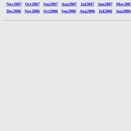
Nov2007
Oct2007
Sep2007
Aug2007
Jul2007
Jun2007
May200
Dec2006
Nov2006
Oct2006
Sep2006
Aug2006
Jul2006
Jun2006