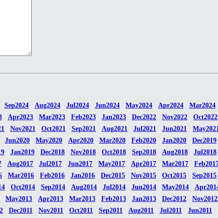
Sep2024
Aug2024
Jul2024
Jun2024
May2024
Apr2024
Mar2024
3
Apr2023
Mar2023
Feb2023
Jan2023
Dec2022
Nov2022
Oct2022
21
Nov2021
Oct2021
Sep2021
Aug2021
Jul2021
Jun2021
May202
Jun2020
May2020
Apr2020
Mar2020
Feb2020
Jan2020
Dec2019
19
Jan2019
Dec2018
Nov2018
Oct2018
Sep2018
Aug2018
Jul2018
7
Aug2017
Jul2017
Jun2017
May2017
Apr2017
Mar2017
Feb201
6
Mar2016
Feb2016
Jan2016
Dec2015
Nov2015
Oct2015
Sep2015
14
Oct2014
Sep2014
Aug2014
Jul2014
Jun2014
May2014
Apr201
May2013
Apr2013
Mar2013
Feb2013
Jan2013
Dec2012
Nov2012
2
Dec2011
Nov2011
Oct2011
Sep2011
Aug2011
Jul2011
Jun2011