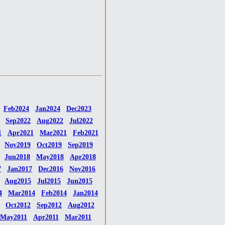
Feb2024
Jan2024
Dec2023
Sep2022
Aug2022
Jul2022
1
Apr2021
Mar2021
Feb2021
Nov2019
Oct2019
Sep2019
Jun2018
May2018
Apr2018
7
Jan2017
Dec2016
Nov2016
Aug2015
Jul2015
Jun2015
4
Mar2014
Feb2014
Jan2014
Oct2012
Sep2012
Aug2012
May2011
Apr2011
Mar2011