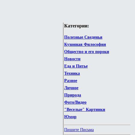
Категории:
Полезные Сведенья
Кухонная Философия
Общество и его пороки
Новости
Еда и Питье
Техника
Разное
Личное
Природа
Фото/Видео
"Веселые" Картинки
Юмор
Пишите Письма