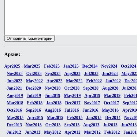
Архив:
Apr2025
Mar2025
Feb2025
Jan2025
Dec2024
Nov2024
Oct2024
Nov2023
Oct2023
Sep2023
Aug2023
Jul2023
Jun2023
May202
Jun2022
May2022
Apr2022
Mar2022
Feb2022
Jan2022
Dec20
Jan2021
Dec2020
Nov2020
Oct2020
Sep2020
Aug2020
Jul2020
Aug2019
Jul2019
Jun2019
May2019
Apr2019
Mar2019
Feb20
Mar2018
Feb2018
Jan2018
Dec2017
Nov2017
Oct2017
Sep201
Oct2016
Sep2016
Aug2016
Jul2016
Jun2016
May2016
Apr201
May2015
Apr2015
Mar2015
Feb2015
Jan2015
Dec2014
Nov20
Dec2013
Nov2013
Oct2013
Sep2013
Aug2013
Jul2013
Jun2013
Jul2012
Jun2012
May2012
Apr2012
Mar2012
Feb2012
Jan201