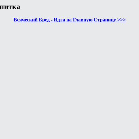
апитка
Всяческий Бред - Идти на Главную Страницу >>>