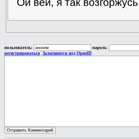
Ой вей, я так возгоржусь
пользователь:
пароль
:
регистрироваться
Залогинится под OpenID