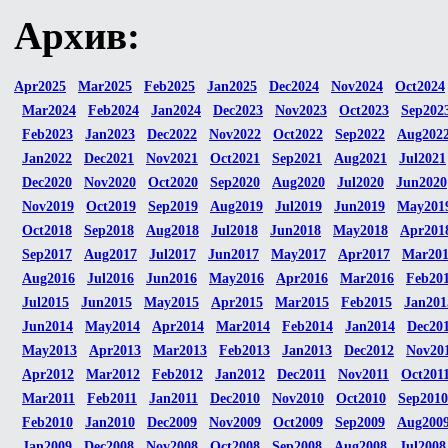
Архив:
Apr2025
Mar2025
Feb2025
Jan2025
Dec2024
Nov2024
Oct2024
Mar2024
Feb2024
Jan2024
Dec2023
Nov2023
Oct2023
Sep202
Feb2023
Jan2023
Dec2022
Nov2022
Oct2022
Sep2022
Aug202
Jan2022
Dec2021
Nov2021
Oct2021
Sep2021
Aug2021
Jul2021
Dec2020
Nov2020
Oct2020
Sep2020
Aug2020
Jul2020
Jun2020
Nov2019
Oct2019
Sep2019
Aug2019
Jul2019
Jun2019
May201
Oct2018
Sep2018
Aug2018
Jul2018
Jun2018
May2018
Apr201
Sep2017
Aug2017
Jul2017
Jun2017
May2017
Apr2017
Mar20
Aug2016
Jul2016
Jun2016
May2016
Apr2016
Mar2016
Feb20
Jul2015
Jun2015
May2015
Apr2015
Mar2015
Feb2015
Jan201
Jun2014
May2014
Apr2014
Mar2014
Feb2014
Jan2014
Dec20
May2013
Apr2013
Mar2013
Feb2013
Jan2013
Dec2012
Nov20
Apr2012
Mar2012
Feb2012
Jan2012
Dec2011
Nov2011
Oct201
Mar2011
Feb2011
Jan2011
Dec2010
Nov2010
Oct2010
Sep2010
Feb2010
Jan2010
Dec2009
Nov2009
Oct2009
Sep2009
Aug200
Jan2009
Dec2008
Nov2008
Oct2008
Sep2008
Aug2008
Jul2008