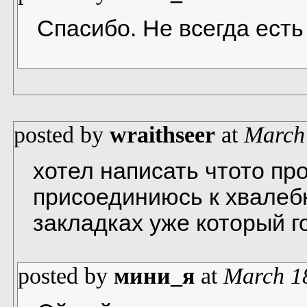
Спасибо. Не всегда есть
posted by
wraithseer
at
March
хотел написать чтото пр
присоединиюсь к хвалеб
закладках уже который г
posted by
мини_я
at
March 1