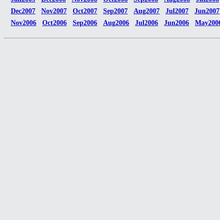
Dec2007
Nov2007
Oct2007
Sep2007
Aug2007
Jul2007
Jun2007
Nov2006
Oct2006
Sep2006
Aug2006
Jul2006
Jun2006
May200