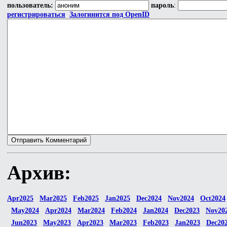
пользователь:
пароль
:
регистрироваться
Залогинится под OpenID
Архив:
Apr2025
Mar2025
Feb2025
Jan2025
Dec2024
Nov2024
Oct2024
May2024
Apr2024
Mar2024
Feb2024
Jan2024
Dec2023
Nov20
Jun2023
May2023
Apr2023
Mar2023
Feb2023
Jan2023
Dec20