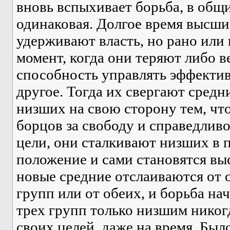
вновь вспыхивает борьба, в общи
одинаковая. Долгое время высши
удерживают власть, но рано или
момент, когда они теряют либо ве
способность управлять эффектив
другое. Тогда их свергают средн
низших на свою сторону тем, чт
борцов за свободу и справедливо
цели, они сталкивают низших в 
положение и сами становятся в
новые средние отслаиваются от 
групп или от обеих, и борьба на
трех групп только низшим никогд
своих целей, даже на время. Бы