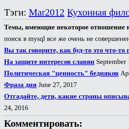
Тэги:
Mar2012
Кухонная фил
Темы, имеющие некоторое отношение к
поиск в mysql все же очень не совершенен
Вы так говорите, как буд-то это что-то 
На защите интересов славян
September 
Политическая "ценность" бедняков
Apr
Фраза дня
June 27, 2017
Отгадайте, дети, какие страны описыв
24, 2016
Комментировать: