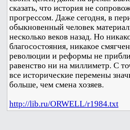
сказать, что история не сопров
прогрессом. Даже сегодня, в пер
обыкновенный человек материал
несколько веков назад. Но никак
благосостояния, никакое смягчен
революции и реформы не прибли
равенство ни на миллиметр. С т
все исторические перемены зна
больше, чем смена хозяев.
http://lib.ru/ORWELL/r1984.txt