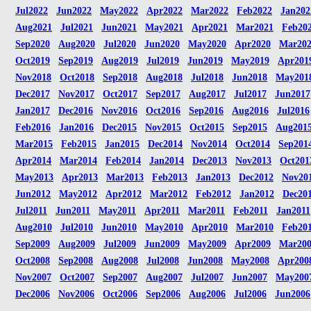
Jul2022
Jun2022
May2022
Apr2022
Mar2022
Feb2022
Jan202
Aug2021
Jul2021
Jun2021
May2021
Apr2021
Mar2021
Feb20
Sep2020
Aug2020
Jul2020
Jun2020
May2020
Apr2020
Mar20
Oct2019
Sep2019
Aug2019
Jul2019
Jun2019
May2019
Apr201
Nov2018
Oct2018
Sep2018
Aug2018
Jul2018
Jun2018
May201
Dec2017
Nov2017
Oct2017
Sep2017
Aug2017
Jul2017
Jun2017
Jan2017
Dec2016
Nov2016
Oct2016
Sep2016
Aug2016
Jul2016
Feb2016
Jan2016
Dec2015
Nov2015
Oct2015
Sep2015
Aug201
Mar2015
Feb2015
Jan2015
Dec2014
Nov2014
Oct2014
Sep201
Apr2014
Mar2014
Feb2014
Jan2014
Dec2013
Nov2013
Oct201
May2013
Apr2013
Mar2013
Feb2013
Jan2013
Dec2012
Nov20
Jun2012
May2012
Apr2012
Mar2012
Feb2012
Jan2012
Dec20
Jul2011
Jun2011
May2011
Apr2011
Mar2011
Feb2011
Jan2011
Aug2010
Jul2010
Jun2010
May2010
Apr2010
Mar2010
Feb20
Sep2009
Aug2009
Jul2009
Jun2009
May2009
Apr2009
Mar20
Oct2008
Sep2008
Aug2008
Jul2008
Jun2008
May2008
Apr200
Nov2007
Oct2007
Sep2007
Aug2007
Jul2007
Jun2007
May200
Dec2006
Nov2006
Oct2006
Sep2006
Aug2006
Jul2006
Jun2006