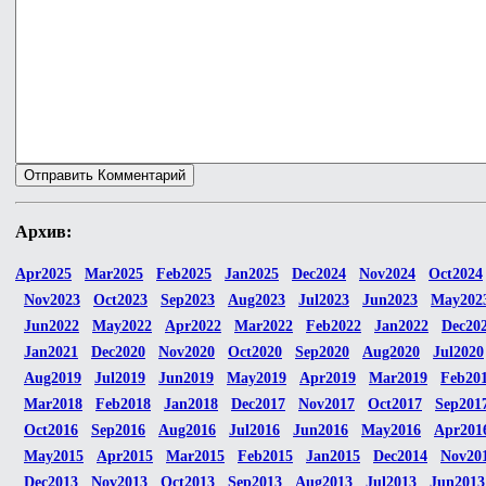
Архив:
Apr2025
Mar2025
Feb2025
Jan2025
Dec2024
Nov2024
Oct2024
Nov2023
Oct2023
Sep2023
Aug2023
Jul2023
Jun2023
May202
Jun2022
May2022
Apr2022
Mar2022
Feb2022
Jan2022
Dec20
Jan2021
Dec2020
Nov2020
Oct2020
Sep2020
Aug2020
Jul2020
Aug2019
Jul2019
Jun2019
May2019
Apr2019
Mar2019
Feb20
Mar2018
Feb2018
Jan2018
Dec2017
Nov2017
Oct2017
Sep201
Oct2016
Sep2016
Aug2016
Jul2016
Jun2016
May2016
Apr201
May2015
Apr2015
Mar2015
Feb2015
Jan2015
Dec2014
Nov20
Dec2013
Nov2013
Oct2013
Sep2013
Aug2013
Jul2013
Jun2013