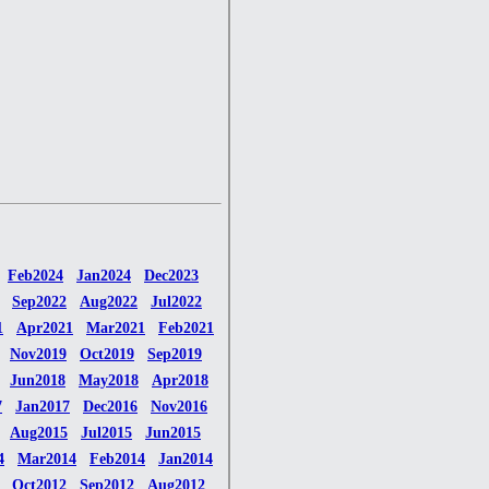
Feb2024
Jan2024
Dec2023
Sep2022
Aug2022
Jul2022
1
Apr2021
Mar2021
Feb2021
Nov2019
Oct2019
Sep2019
Jun2018
May2018
Apr2018
7
Jan2017
Dec2016
Nov2016
Aug2015
Jul2015
Jun2015
4
Mar2014
Feb2014
Jan2014
Oct2012
Sep2012
Aug2012