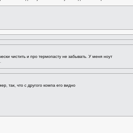
чески чистить и про термопасту не забывать. У меня ноут
.
ер, так, что с другого компа его видно