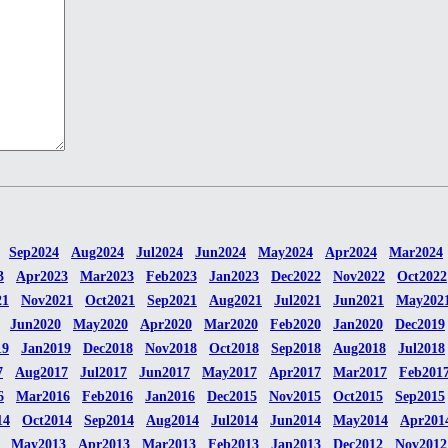
Sep2024
Aug2024
Jul2024
Jun2024
May2024
Apr2024
Mar2024
3
Apr2023
Mar2023
Feb2023
Jan2023
Dec2022
Nov2022
Oct2022
21
Nov2021
Oct2021
Sep2021
Aug2021
Jul2021
Jun2021
May202
Jun2020
May2020
Apr2020
Mar2020
Feb2020
Jan2020
Dec2019
19
Jan2019
Dec2018
Nov2018
Oct2018
Sep2018
Aug2018
Jul2018
7
Aug2017
Jul2017
Jun2017
May2017
Apr2017
Mar2017
Feb201
6
Mar2016
Feb2016
Jan2016
Dec2015
Nov2015
Oct2015
Sep2015
14
Oct2014
Sep2014
Aug2014
Jul2014
Jun2014
May2014
Apr201
May2013
Apr2013
Mar2013
Feb2013
Jan2013
Dec2012
Nov2012