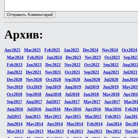
Архив:
Apr2025
Mar2025
Feb2025
Jan2025
Dec2024
Nov2024
Oct2024
Mar2024
Feb2024
Jan2024
Dec2023
Nov2023
Oct2023
Sep202
Feb2023
Jan2023
Dec2022
Nov2022
Oct2022
Sep2022
Aug202
Jan2022
Dec2021
Nov2021
Oct2021
Sep2021
Aug2021
Jul2021
Dec2020
Nov2020
Oct2020
Sep2020
Aug2020
Jul2020
Jun2020
Nov2019
Oct2019
Sep2019
Aug2019
Jul2019
Jun2019
May201
Oct2018
Sep2018
Aug2018
Jul2018
Jun2018
May2018
Apr201
Sep2017
Aug2017
Jul2017
Jun2017
May2017
Apr2017
Mar20
Aug2016
Jul2016
Jun2016
May2016
Apr2016
Mar2016
Feb20
Jul2015
Jun2015
May2015
Apr2015
Mar2015
Feb2015
Jan201
Jun2014
May2014
Apr2014
Mar2014
Feb2014
Jan2014
Dec20
May2013
Apr2013
Mar2013
Feb2013
Jan2013
Dec2012
Nov20