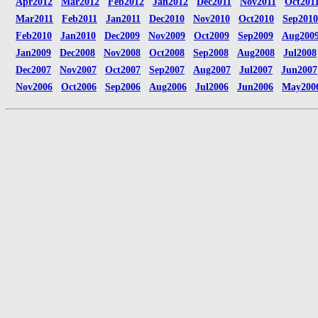
Apr2012
Mar2012
Feb2012
Jan2012
Dec2011
Nov2011
Oct201
Mar2011
Feb2011
Jan2011
Dec2010
Nov2010
Oct2010
Sep2010
Feb2010
Jan2010
Dec2009
Nov2009
Oct2009
Sep2009
Aug200
Jan2009
Dec2008
Nov2008
Oct2008
Sep2008
Aug2008
Jul2008
Dec2007
Nov2007
Oct2007
Sep2007
Aug2007
Jul2007
Jun2007
Nov2006
Oct2006
Sep2006
Aug2006
Jul2006
Jun2006
May200