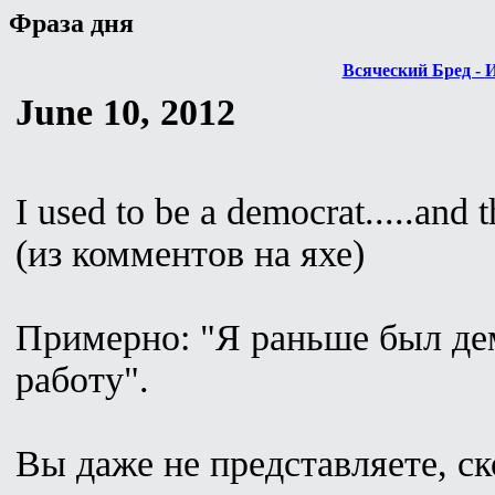
Фраза дня
Всяческий Бред - 
June 10, 2012
I used to be a democrat.....and t
(из комментов на яхе)
Примерно: "Я раньше был дем
работу".
Вы даже не представляете, ск