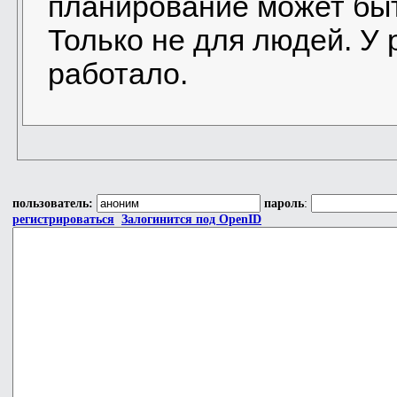
планирование может бы
Только не для людей. У 
работало.
пользователь:
пароль
:
регистрироваться
Залогинится под OpenID