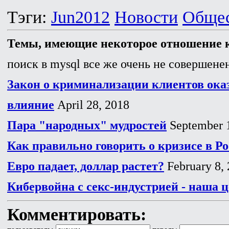
Тэги:
Jun2012
Новости
Обще
Темы, имеющие некоторое отношение к
поиск в mysql все же очень не совершенен
Закон о криминализации клиентов ока
влияние
April 28, 2018
Пара "народных" мудростей
September 
Как правильно говорить о кризисе в Р
Евро падает, доллар растет?
February 8,
Кибервойна с секс-индустрией - наша 
Комментировать: