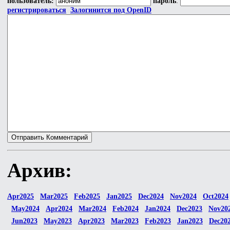
пользователь:
пароль
:
регистрироваться
Залогинится под OpenID
Архив:
Apr2025
Mar2025
Feb2025
Jan2025
Dec2024
Nov2024
Oct2024
May2024
Apr2024
Mar2024
Feb2024
Jan2024
Dec2023
Nov20
Jun2023
May2023
Apr2023
Mar2023
Feb2023
Jan2023
Dec20