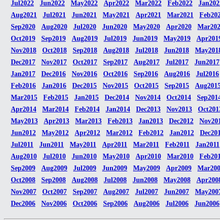
Jul2022
Jun2022
May2022
Apr2022
Mar2022
Feb2022
Jan202
Aug2021
Jul2021
Jun2021
May2021
Apr2021
Mar2021
Feb20
Sep2020
Aug2020
Jul2020
Jun2020
May2020
Apr2020
Mar20
Oct2019
Sep2019
Aug2019
Jul2019
Jun2019
May2019
Apr201
Nov2018
Oct2018
Sep2018
Aug2018
Jul2018
Jun2018
May201
Dec2017
Nov2017
Oct2017
Sep2017
Aug2017
Jul2017
Jun2017
Jan2017
Dec2016
Nov2016
Oct2016
Sep2016
Aug2016
Jul2016
Feb2016
Jan2016
Dec2015
Nov2015
Oct2015
Sep2015
Aug201
Mar2015
Feb2015
Jan2015
Dec2014
Nov2014
Oct2014
Sep201
Apr2014
Mar2014
Feb2014
Jan2014
Dec2013
Nov2013
Oct201
May2013
Apr2013
Mar2013
Feb2013
Jan2013
Dec2012
Nov20
Jun2012
May2012
Apr2012
Mar2012
Feb2012
Jan2012
Dec20
Jul2011
Jun2011
May2011
Apr2011
Mar2011
Feb2011
Jan2011
Aug2010
Jul2010
Jun2010
May2010
Apr2010
Mar2010
Feb20
Sep2009
Aug2009
Jul2009
Jun2009
May2009
Apr2009
Mar20
Oct2008
Sep2008
Aug2008
Jul2008
Jun2008
May2008
Apr200
Nov2007
Oct2007
Sep2007
Aug2007
Jul2007
Jun2007
May200
Dec2006
Nov2006
Oct2006
Sep2006
Aug2006
Jul2006
Jun2006