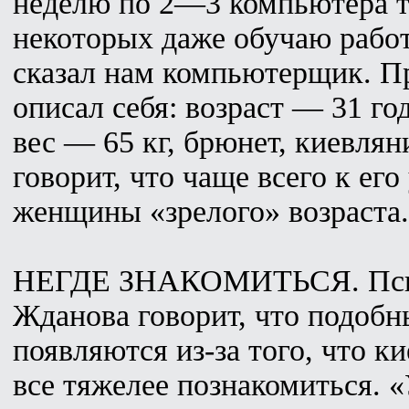
неделю по 2—3 компьютера т
некоторых даже обучаю рабо
сказал нам компьютерщик. П
описал себя: возраст — 31 го
вес — 65 кг, брюнет, киевля
говорит, что чаще всего к ег
женщины «зрелого» возраста.
НЕГДЕ ЗНАКОМИТЬСЯ. Пси
Жданова говорит, что подобн
появляются из-за того, что к
все тяжелее познакомиться. 