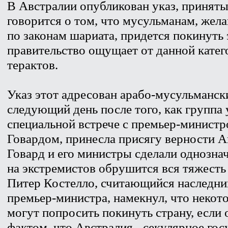
В Австралии опубликован указ, приняты
говорится о том, что мусульманам, же
по законам шариата, придется покинуть 
правительство ощущает от данной катег
терактов.
Указ этот адресован арабо-мусульманс
следующий день после того, как группа
специальной встрече с премьер-минист
Говардом, принесла присягу верности А
Говард и его министры сделали однознач
на экстремистов обрушится вся тяжесть
Питер Костелло, считающийся наследни
премьер-министра, намекнул, что неко
могут попросить покинуть страну, если 
фактом, что Австралия - секулярное гос