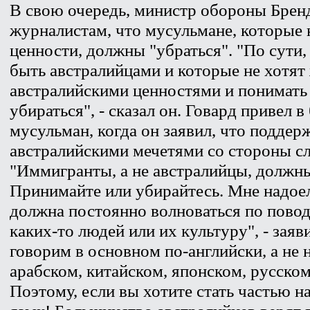
В свою очередь, министр обороны Бренд
журналистам, что мусульмане, которые 
ценности, должны "убраться". "По сути,
быть австралийцами и которые не хотят 
австралийскими ценностями и понимать 
убираться", - сказал он. Говард привел 
мусульман, когда он заявил, что поддер
австралийскими мечетями со стороны с
"Иммигранты, а не австралийцы, должн
Принимайте или убирайтесь. Мне надоел
должна постоянно волноваться по повод
каких-то людей или их культуру", - зая
говорим в основном по-английски, а не 
арабском, китайском, японском, русско
Поэтому, если вы хотите стать частью н