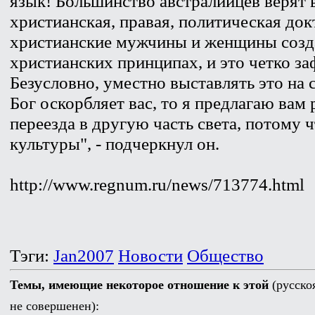
язык! Большинство австралийцев верят в
христианская, правая, политическая док
христианские мужчины и женщины созда
христианских принципах, и это четко з
Безусловно, уместно выставлять это на 
Бог оскорбляет вас, то я предлагаю вам
переезда в другую часть света, потому ч
культуры", - подчеркнул он.
http://www.regnum.ru/news/713774.html
Тэги:
Jan2007
Новости
Общество
Темы, имеющие некоторое отношение к этой
(русско
не совершенен):