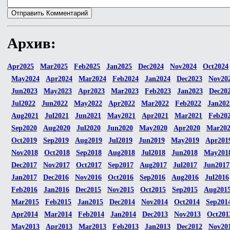
Архив:
Apr2025
Mar2025
Feb2025
Jan2025
Dec2024
Nov2024
Oct2024
May2024
Apr2024
Mar2024
Feb2024
Jan2024
Dec2023
Nov20
Jun2023
May2023
Apr2023
Mar2023
Feb2023
Jan2023
Dec20
Jul2022
Jun2022
May2022
Apr2022
Mar2022
Feb2022
Jan202
Aug2021
Jul2021
Jun2021
May2021
Apr2021
Mar2021
Feb20
Sep2020
Aug2020
Jul2020
Jun2020
May2020
Apr2020
Mar20
Oct2019
Sep2019
Aug2019
Jul2019
Jun2019
May2019
Apr201
Nov2018
Oct2018
Sep2018
Aug2018
Jul2018
Jun2018
May201
Dec2017
Nov2017
Oct2017
Sep2017
Aug2017
Jul2017
Jun2017
Jan2017
Dec2016
Nov2016
Oct2016
Sep2016
Aug2016
Jul2016
Feb2016
Jan2016
Dec2015
Nov2015
Oct2015
Sep2015
Aug201
Mar2015
Feb2015
Jan2015
Dec2014
Nov2014
Oct2014
Sep201
Apr2014
Mar2014
Feb2014
Jan2014
Dec2013
Nov2013
Oct201
May2013
Apr2013
Mar2013
Feb2013
Jan2013
Dec2012
Nov20