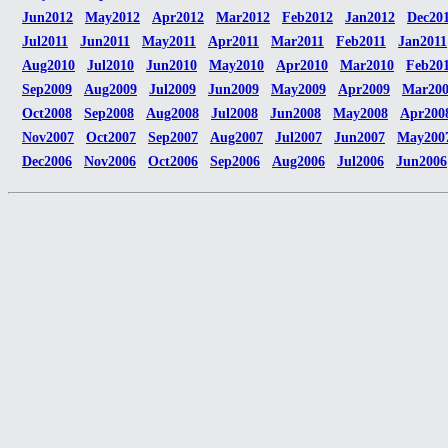
Jun2012
May2012
Apr2012
Mar2012
Feb2012
Jan2012
Dec20
Jul2011
Jun2011
May2011
Apr2011
Mar2011
Feb2011
Jan2011
Aug2010
Jul2010
Jun2010
May2010
Apr2010
Mar2010
Feb20
Sep2009
Aug2009
Jul2009
Jun2009
May2009
Apr2009
Mar20
Oct2008
Sep2008
Aug2008
Jul2008
Jun2008
May2008
Apr200
Nov2007
Oct2007
Sep2007
Aug2007
Jul2007
Jun2007
May200
Dec2006
Nov2006
Oct2006
Sep2006
Aug2006
Jul2006
Jun2006