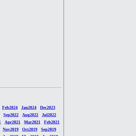
Feb2024
Jan2024
Dec2023
Sep2022
Aug2022
Jul2022
1
Apr2021
Mar2021
Feb2021
Nov2019
Oct2019
Sep2019