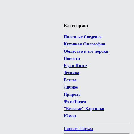
Категории:
Полезные Сведенья
Кухонная Философия
Общество и его пороки
Новости
Еда и Питье
Техника
Разное
Личное
Природа
Фото/Видео
"Веселые" Картинки
Юмор
Пишите Письма