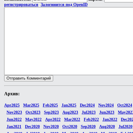
регистрироваться
Залогинится под OpenID
Архив:
Apr2025
Mar2025
Feb2025
Jan2025
Dec2024
Nov2024
Oct2024
Nov2023
Oct2023
Sep2023
Aug2023
Jul2023
Jun2023
May202
Jun2022
May2022
Apr2022
Mar2022
Feb2022
Jan2022
Dec20
Jan2021
Dec2020
Nov2020
Oct2020
Sep2020
Aug2020
Jul2020