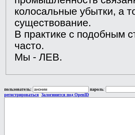
колосальные убытки, а т
существование.
В практике с подобным с
часто.
Мы - ЛЕВ.
пользователь:
пароль
:
регистрироваться
Залогинится под OpenID