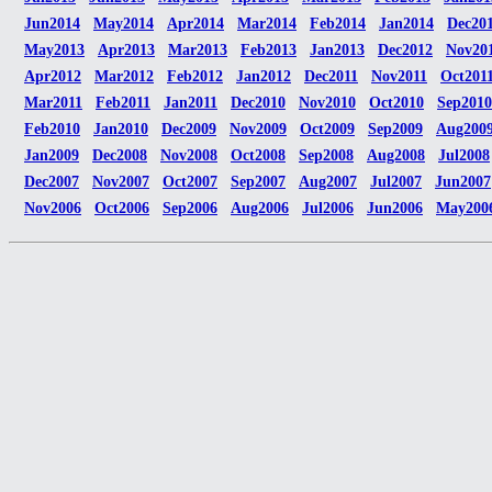
Jun2014
May2014
Apr2014
Mar2014
Feb2014
Jan2014
Dec20
May2013
Apr2013
Mar2013
Feb2013
Jan2013
Dec2012
Nov20
Apr2012
Mar2012
Feb2012
Jan2012
Dec2011
Nov2011
Oct201
Mar2011
Feb2011
Jan2011
Dec2010
Nov2010
Oct2010
Sep2010
Feb2010
Jan2010
Dec2009
Nov2009
Oct2009
Sep2009
Aug200
Jan2009
Dec2008
Nov2008
Oct2008
Sep2008
Aug2008
Jul2008
Dec2007
Nov2007
Oct2007
Sep2007
Aug2007
Jul2007
Jun2007
Nov2006
Oct2006
Sep2006
Aug2006
Jul2006
Jun2006
May200