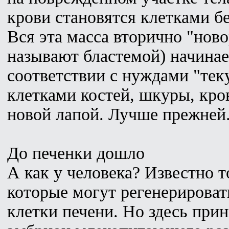
крови становятся клетками б
Вся эта масса вторично "нов
называют бластемой) начинае
соответствии с нуждами "тек
клетками костей, шкуры, кров
новой лапой. Лучше прежней
До печенки дошло
А как у человека? Известно т
которые могут регенерировать
клетки печени. Но здесь при