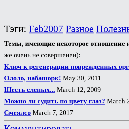
Тэги:
Feb2007
Разное
Полезн
Темы, имеющие некоторое отношение к
же очень не совершенен):
Ключ к регенерации поврежденных орг
Ололо, набашорк!
May 30, 2011
Шесть слепых...
March 12, 2009
Можно ли судить по цвету глаз?
March 2
Смеялсо
March 7, 2017
Комментировать