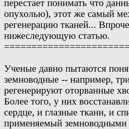
перестает понимать что данн
опухолью), этот же самый ме
регенерацию тканей... Впроч
нижеследующую статью.
======================
Ученые давно пытаются поня
земноводные -- например, тр
регенерируют оторванные хво
Более того, у них восстанав
сердце, и глазные ткани, и с
применяемый земноводными д