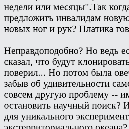
недели или месяцы".Так когд
предложить инвалидам новую
новых ног и рук? Платика гово
Неправдоподобно? Но ведь ес
сказал, что будут клонироват
поверил... Но потом была ове
забыв об удивительности сам
совсем другую проблему -- и
остановить научный поиск? И
для уникального эксперимент
экстерриториального океана?