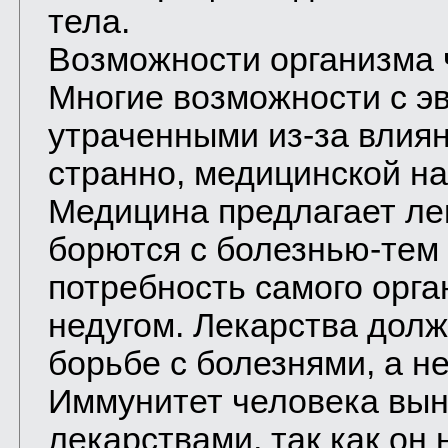
тела.
Возможности организма 
Многие возможности с э
утраченными из-за влияни
странно, медицинской на
Медицина предлагает ле
борются с болезнью-те
потребность самого орга
недугом. Лекарства долж
борьбе с болезнями, а н
Иммунитет человека вын
лекарствами, так как он н