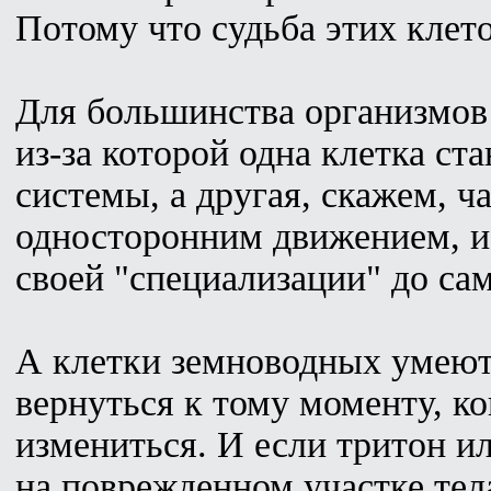
Потому что судьба этих клет
Для большинства организмов 
из-за которой одна клетка с
системы, а другая, скажем, ч
односторонним движением, и
своей "специализации" до са
А клетки земноводных умеют 
вернуться к тому моменту, ко
измениться. И если тритон и
на поврежденном участке тел