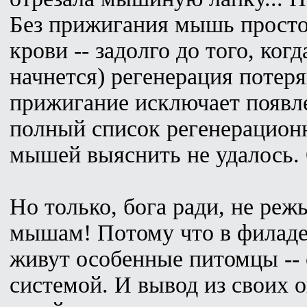
Без прижигания мышь просто
крови -- задолго до того, ког
начнется) регенерация потер
прижигание исключает появле
полный список регенерацион
мышей выяснить не удалось. 
Но только, бога ради, не ре
мышам! Потому что в филаде
живут особенные питомцы --
системой. И вывод из своих 