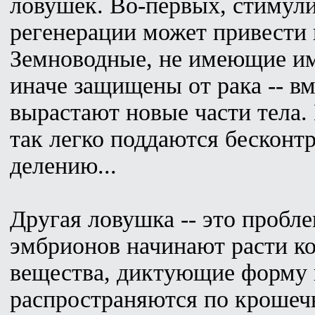
ловушек. Во-первых, стимули
регенерации может привести 
Земноводные, не имеющие им
иначе защищены от рака -- в
вырастают новые части тела
так легко поддаются бесконт
делению...
Другая ловушка -- это пробле
эмбрионов начинают расти к
вещества, диктующие форму 
распространяются по крошеч