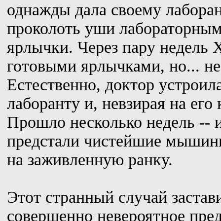
однажды дала своему лаборан
проколоть уши лабораторны
ярлычки. Через пару недель
готовыми ярлычками, но... н
Естественно, доктор устроил
лаборанту и, невзирая на его 
Прошло несколько недель -- 
предстали чистейшие мышины
на заживленную ранку.
Этот странный случай застав
совершенно невероятное пре