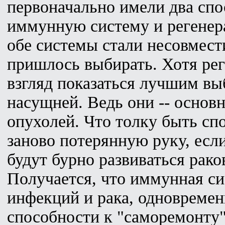
первоначально имели два спос
иммунную систему и регенер
обе системы стали несовмести
пришлось выбирать. Хотя ре
взгляд показаться лучшим выб
насущней. Ведь они -- основ
опухолей. Что толку быть сп
заново потерянную руку, есл
будут бурно развиваться рако
Получается, что иммунная си
инфекций и рака, одновремен
способности к "саморемонту"