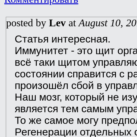
posted by
Lev
at
August 10, 2
Статья интересная.
Иммунитет - это щит орг
всё таки щитом управляют
состоянии справится с р
произошёл сбой в управ
Наш мозг, который не из
является тем самым упр
То же самое могу предп
Регенерации отдельных 