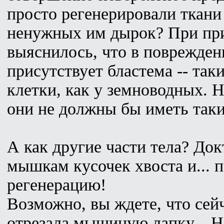
просто регенерировали ткани
ненужных им дырок? При пр
выяснилось, что в поврежде
присутствует бластема -- та
клетки, как у земноводных.
они не должны бы иметь таки
А как другие части тела? До
мышкам кусочек хвоста и... 
регенерацию!
Возможно, вы ждете, что сейч
отрезала мышиную лапку... Н