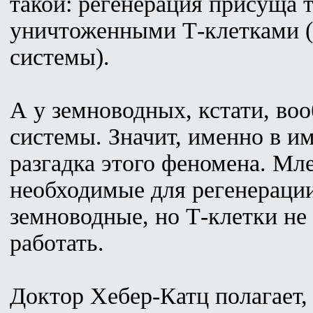
такой: регенерация присуща 
уничтоженными Т-клетками 
системы).
А у земноводных, кстати, во
системы. Значит, именно в и
разгадка этого феномена. М
необходимые для регенерации
земноводные, но Т-клетки не
работать.
Доктор Хебер-Катц полагает,