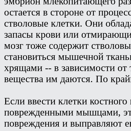
эмбрион млекопитающего раз
остается в стороне от процес
стволовые клетки. Они обла
запасы крови или отмирающи
мозг тоже содержит стволовы
становиться мышечной ткань
хрящами -- в зависимости от 
вещества им даются. По край
Если ввести клетки костного
поврежденными мышцами, эти
повреждения и выправляют ег