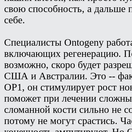
свою способность, а дальше 
себе.
Специалисты Ontogeny работа
включающих регенерацию. Пер
возможно, скоро будет разре
США и Австралии. Это -- фак
OP1, он стимулирует рост но
поможет при лечении сложных
сломанной кости сильно не с
потому не могут срастись. Ча
конечность ампутируют. Но 