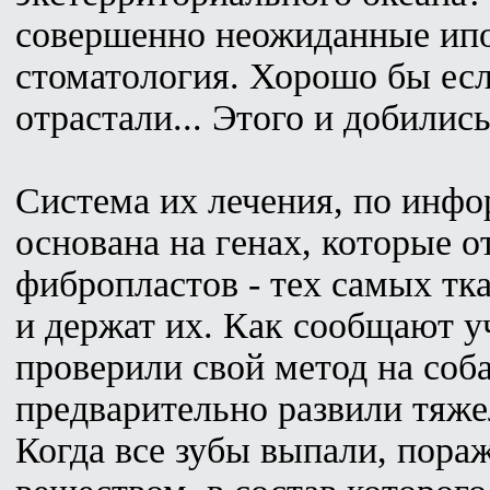
совершенно неожиданные ип
стоматология. Хорошо бы ес
отрастали... Этого и добилис
Система их лечения, по ин
основана на генах, которые о
фибропластов - тех самых тка
и держат их. Как сообщают у
проверили свой метод на соба
предварительно развили тяж
Когда все зубы выпали, пора