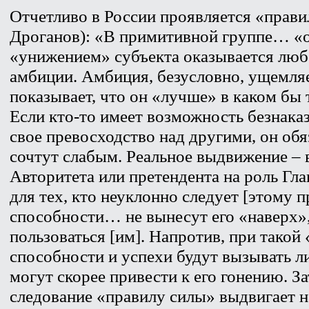
Отчетливо в России проявляется «прави
Дроганов): «В примитивной группе… «
«унижением» субъекта оказывается люб
амбиции. Амбиция, безусловно, ущемляе
показывает, что он «лучше» в каком бы
Если кто-то имеет возможность безнака
свое превосходство над другими, он обяз
сочтут слабым. Реальное выдвижение – 
Авторитета или претендента на роль Гл
для тех, кто неуклонно следует [этому 
способности… не вынесут его «наверх»,
пользоваться [им]. Напротив, при такой
способности и успехи будут вызывать л
могут скорее привести к его гонению. З
следование «правилу силы» выдвигает н