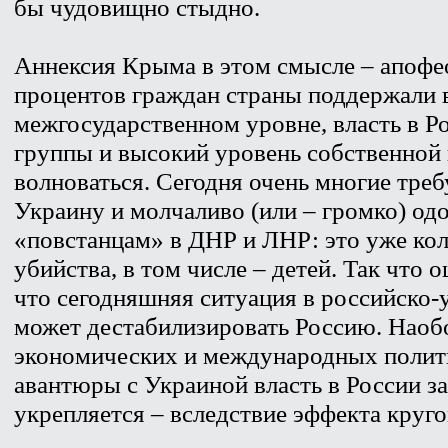
бы чудовищно стыдно.
Аннексия Крыма в этом смысле – апофеоз
процентов граждан страны поддержали 
межгосударственном уровне, власть в Р
группы и высокий уровень собственной
волноваться. Сегодня очень многие треб
Украину и молчаливо (или – громко) о
«повстанцам» в ДНР и ЛНР: это уже ко
убийства, в том числе – детей. Так что 
что сегодняшняя ситуация в российско
может дестабилизировать Россию. Наобо
экономических и международных полит
авантюры с Украиной власть в России за
укрепляется – вследствие эффекта круг