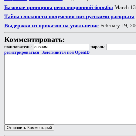
Базовые принципы революционной борьбы
March 13
Тайна сложности получения виз русскими раскрыта
Выдержки из приказов на увольнение
February 19, 20
Комментировать:
пользователь:
пароль
:
регистрироваться
Залогинится под OpenID