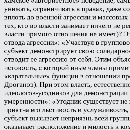
унижать, ограничивать в правах, даже с
вплоть до военной агрессии и массовых 
тех, кто во власти занимает ничего не 
власти прямого отношения не имеет)? Э
отвода агрессии»: «Участвуя в группов
субъект демонстрирует свою солидарнос
отводит ее агрессию от себя. Этим объ
истовость, с которой иные члены прим
«карательные» функции в отношении пр
Дроганов). При этом власть, естественно
идеологов-угодников для демонстрации 
умеренности»: «Угодник существует не 
приятна его льстивость и услужливость, 
субъект вызывает неприязнь всей группы
оказывает расположение и милость к ко