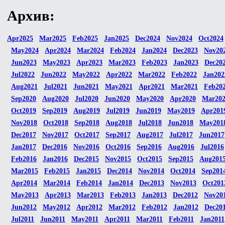
Архив:
Apr2025
Mar2025
Feb2025
Jan2025
Dec2024
Nov2024
Oct2024
May2024
Apr2024
Mar2024
Feb2024
Jan2024
Dec2023
Nov20
Jun2023
May2023
Apr2023
Mar2023
Feb2023
Jan2023
Dec20
Jul2022
Jun2022
May2022
Apr2022
Mar2022
Feb2022
Jan202
Aug2021
Jul2021
Jun2021
May2021
Apr2021
Mar2021
Feb20
Sep2020
Aug2020
Jul2020
Jun2020
May2020
Apr2020
Mar20
Oct2019
Sep2019
Aug2019
Jul2019
Jun2019
May2019
Apr201
Nov2018
Oct2018
Sep2018
Aug2018
Jul2018
Jun2018
May201
Dec2017
Nov2017
Oct2017
Sep2017
Aug2017
Jul2017
Jun2017
Jan2017
Dec2016
Nov2016
Oct2016
Sep2016
Aug2016
Jul2016
Feb2016
Jan2016
Dec2015
Nov2015
Oct2015
Sep2015
Aug201
Mar2015
Feb2015
Jan2015
Dec2014
Nov2014
Oct2014
Sep201
Apr2014
Mar2014
Feb2014
Jan2014
Dec2013
Nov2013
Oct201
May2013
Apr2013
Mar2013
Feb2013
Jan2013
Dec2012
Nov20
Jun2012
May2012
Apr2012
Mar2012
Feb2012
Jan2012
Dec20
Jul2011
Jun2011
May2011
Apr2011
Mar2011
Feb2011
Jan2011