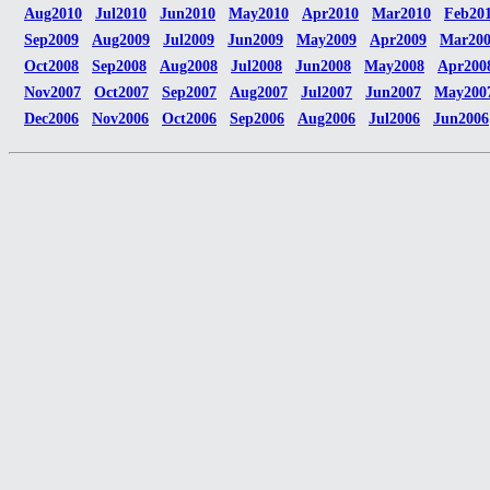
Aug2010
Jul2010
Jun2010
May2010
Apr2010
Mar2010
Feb20
Sep2009
Aug2009
Jul2009
Jun2009
May2009
Apr2009
Mar20
Oct2008
Sep2008
Aug2008
Jul2008
Jun2008
May2008
Apr200
Nov2007
Oct2007
Sep2007
Aug2007
Jul2007
Jun2007
May200
Dec2006
Nov2006
Oct2006
Sep2006
Aug2006
Jul2006
Jun2006