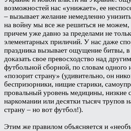
возможностей нас «унижает», ее неспос
– вызывает желание немедленно унизить 
на войну мы все же решиться не можем,
причем уже давно за пределами не тольк
элементарных приличий. У нас даже сп
праздника вызывает ощущение битвы, 
доказать свое превосходство над други
футбольной сборной, по словам одного 
«позорит страну» (удивительно, он нико
беспризорники, нищие старики, самоупр
провальный уровень медицины, низкие с
наркомании или десятки тысяч трупов на
страну – но вот футбол!).
Этим же правилом объясняется и «необ