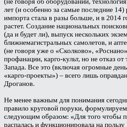
(не говоря об оборудовании, технологиях
лет (и особенно за самые последние 14)
импорта стала в разы больше, и в 2014 г
растет. Создание национальных поисков
(да и будет ли), выпуск нескольких экз
ближнемагистральных самолетов, и апте
(не говоря уже о «Сколково», «Роснано» 
профанации, карго-культ, но не отказ от
Запада. Все это (включая огромные день
«карго-проекты») – всего лишь оправдан
Дроганов.
Не менее важным для понимания сегодн
правило круговой поруки, формулируе
следующим образом: «Для того чтобы п
распалась и функционировала на пользу 