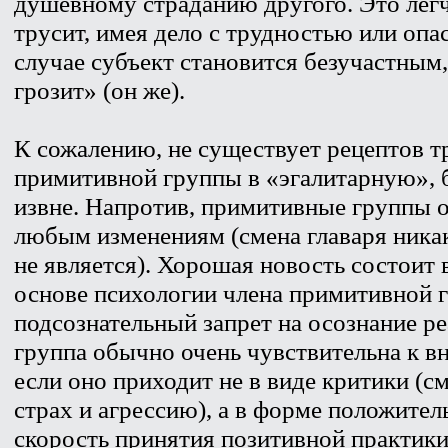
душевному страданию другого. Это легч
трусит, имея дело с трудностью или опа
случае субъект становится безучастным,
грозит» (он же).
К сожалению, не существует рецептов 
примитивной группы в «эгалитарную», 
извне. Напротив, примитивные группы о
любым изменениям (смена главаря ника
не является). Хорошая новость состоит в
основе психологии члена примитивной 
подсознательный запрет на осознание р
группа обычно очень чувствительна к 
если оно приходит не в виде критики (с
страх и агрессию), а в форме положите
скорость принятия позитивной практик