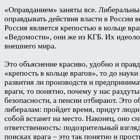
«Оправданием» заняты все. Либеральны
оправдывать действия власти в России ве
Россия является крепостью в кольце вра
«Ведомости», они же из КГБ. Их идеоло
внешнего мира.
Это объяснение красиво, удобно и прав
«крепость в кольце врагов», то до науки
развития ли производств и предпринима
враги, то понятно, почему у нас разду
безопасности, а пенсии отбирают. Это 
либералам: пройдет время, придут люди 
собой встанет на место. Наконец, оно с
ответственность: подозрительный взгля
поисках врага – это так понятно и прост