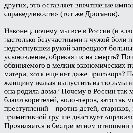
других, это оставляет впечатление им
справедливости» (тот же Дроганов).
Наконец, почему мы все в России (и вла
настолько безучастными к чужой боли 
недрогнувшей рукой запрещают больны
усыновление, обрекая их на смерть? По
обвиняемого в мелких экономических п
матери, хотя еще нет даже приговора?
женщину нельзя выпустить из тюрьмы н
она родила дома? Почему в России так 
благотворителей, волонтеров, зато так 
преступлений – против детей, стариков
примитивной группе действует «правил
Проявляется в бестрепетном отношении