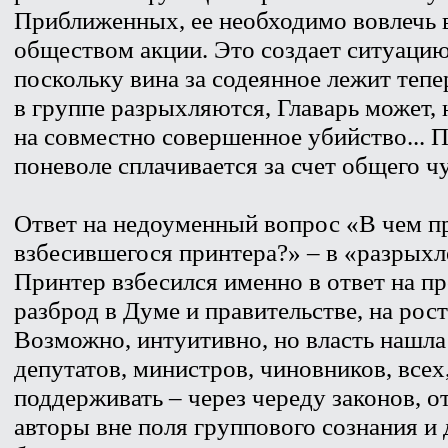
Приближенных, ее необходимо вовлечь
обществом акции. Это создает ситуацию
поскольку вина за содеянное лежит тепер
в группе разрыхляются, Главарь может,
на совместно совершенное убийство... П
поневоле сплачивается за счет общего ч
Ответ на недоуменный вопрос «В чем п
взбесившегося принтера?» – в «разрыхле
Принтер взбесился именно в ответ на пр
разброд в Думе и правительстве, на рос
Возможно, интуитивно, но власть нашла
депутатов, министров, чиновников, всех
поддерживать – через череду законов, о
авторы вне поля группового сознания и 