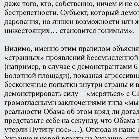
даже того, кто, собственно, ничем и не 
бестрепетности. Субъект, который демо
дарования, но лишен возможности или 
нижестоящих… становится гонимым».
Видимо, именно этим правилом объясня
«странных» проявлений бессмысленной 
(например, в случае с демонстрантами 6
Болотной площади), показная агрессивн
бесконечные попытки внутри страны и 
демонстрировать силу – «меряться» с С
громогласными заключениями типа «мы 
реальности Обама об этом вряд ли догад
представьте себе на секунду, что Обама
утерли Путину нос»…). Отсюда и наше 
Украине и новой власти на Украине: ощ