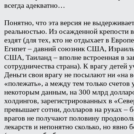
всегда адекватно…
Понятно, что эта версия не выдерживае
реальностью. Из осажденной крепости в
ездят (для тех, кто не отдыхает в Европ
Египет – давний союзник США, Израиль
США, Таиланд – вполне встроенная в з
сотрудничества страна). К врагу детей 
Деньги свои врагу не посылают ни «на в
«полежать», а между тем только счетов 
некоторым данным, на 300 млрд доллар
холдингов, зарегистрированных в «Севе
превышает сотни, долларов на руках – б
врагов не получают половину продовол
лекарств и непонятно сколько, но явно