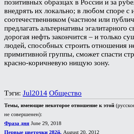
позитивных образцах в России и за руб
внедрять их локально; в любом споре с
соотечественником (частном или публич
предлагать альтернативы эгалитарного с
дорогая нефть закончится – и только с
людей, способных строить отношения н
примитивной группы, сможет спасти стр
красно-коричневую нищую зону.
Тэги:
Jul2014
Общество
Темы, имеющие некоторое отношение к этой
(русско
не совершенен):
Фраза дня
June 29, 2018
Первые цветочки 282й.
August 20, 2012