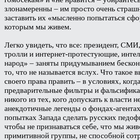
злонамеренны – им просто очень страшн
заставить их «мысленно попытаться сфо
которым мы живем.
Легко увидеть, что все: президент, СМИ
тролли и интернет-протестующие, инте
народ» – заняты придумыванием бескон
то, что не называется вслух. Что такое 
своего права править – в условиях, когд
предварительные фильтры и фальсификац
никого из тех, кого допускать к власти
анекдотичные легенды о фондах-агента
попытках Запада сделать русских педо
чтобы не признаваться себе, что мы жи
примитивной группы, не способной сотр