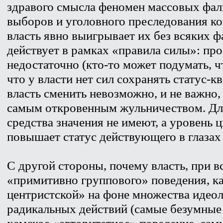
здравого смысла феномен массовых фал
выборов и уголовного преследования ко
власть явно выигрывает их без всяких 
действует в рамках «правила силы»: пр
недостаточно (кто-то может подумать, ч
что у власти нет сил сохранять статус-кв
власть сменить невозможно, и не важно,
самым откровенным жульничеством. Дл
средства значения не имеют, а уровень 
повышает статус действующего в глазах
С другой стороны, почему власть, при в
«примитивно группового» поведения, к
центристской» на фоне множества идео
радикальных действий (самые безумные
хамское «авторитетное» поведение, сам