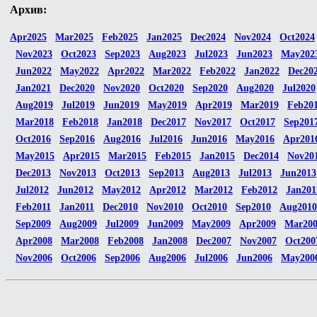
Архив:
Apr2025
Mar2025
Feb2025
Jan2025
Dec2024
Nov2024
Oct2024
Nov2023
Oct2023
Sep2023
Aug2023
Jul2023
Jun2023
May202
Jun2022
May2022
Apr2022
Mar2022
Feb2022
Jan2022
Dec20
Jan2021
Dec2020
Nov2020
Oct2020
Sep2020
Aug2020
Jul2020
Aug2019
Jul2019
Jun2019
May2019
Apr2019
Mar2019
Feb20
Mar2018
Feb2018
Jan2018
Dec2017
Nov2017
Oct2017
Sep201
Oct2016
Sep2016
Aug2016
Jul2016
Jun2016
May2016
Apr201
May2015
Apr2015
Mar2015
Feb2015
Jan2015
Dec2014
Nov20
Dec2013
Nov2013
Oct2013
Sep2013
Aug2013
Jul2013
Jun2013
Jul2012
Jun2012
May2012
Apr2012
Mar2012
Feb2012
Jan201
Feb2011
Jan2011
Dec2010
Nov2010
Oct2010
Sep2010
Aug2010
Sep2009
Aug2009
Jul2009
Jun2009
May2009
Apr2009
Mar20
Apr2008
Mar2008
Feb2008
Jan2008
Dec2007
Nov2007
Oct200
Nov2006
Oct2006
Sep2006
Aug2006
Jul2006
Jun2006
May200