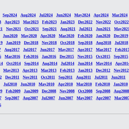
Sep2024
Aug2024
Jul2024
Jun2024
May2024
Apr2024
Mar2024
3
Apr2023
Mar2023
Feb2023
Jan2023
Dec2022
Nov2022
Oct2022
21
Nov2021
Oct2021
Sep2021
Aug2021
Jul2021
Jun2021
May202
Jun2020
May2020
Apr2020
Mar2020
Feb2020
Jan2020
Dec2019
19
Jan2019
Dec2018
Nov2018
Oct2018
Sep2018
Aug2018
Jul2018
7
Aug2017
Jul2017
Jun2017
May2017
Apr2017
Mar2017
Feb201
6
Mar2016
Feb2016
Jan2016
Dec2015
Nov2015
Oct2015
Sep2015
14
Oct2014
Sep2014
Aug2014
Jul2014
Jun2014
May2014
Apr201
May2013
Apr2013
Mar2013
Feb2013
Jan2013
Dec2012
Nov2012
2
Dec2011
Nov2011
Oct2011
Sep2011
Aug2011
Jul2011
Jun2011
Jul2010
Jun2010
May2010
Apr2010
Mar2010
Feb2010
Jan2010
09
Feb2009
Jan2009
Dec2008
Nov2008
Oct2008
Sep2008
Aug2008
7
Sep2007
Aug2007
Jul2007
Jun2007
May2007
Apr2007
Mar200
6