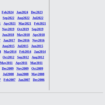
Feb2024
Jan2024
Dec2023
Sep2022
Aug2022
Jul2022
1
Apr2021
Mar2021
Feb2021
Nov2019
Oct2019
Sep2019
Jun2018
May2018
Apr2018
7
Jan2017
Dec2016
Nov2016
Aug2015
Jul2015
Jun2015
4
Mar2014
Feb2014
Jan2014
Oct2012
Sep2012
Aug2012
May2011
Apr2011
Mar2011
Dec2009
Nov2009
Oct2009
Jul2008
Jun2008
May2008
7
Feb2007
Jan2007
Dec2006