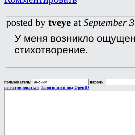
posted by
tveye
at
September 3
У меня возникло ощущени
стихотворение.
пользователь:
пароль
:
регистрироваться
Залогинится под OpenID