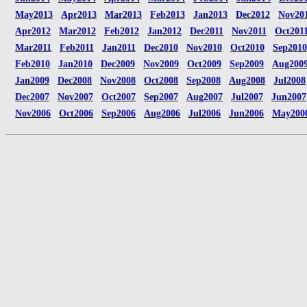
May2013
Apr2013
Mar2013
Feb2013
Jan2013
Dec2012
Nov20
Apr2012
Mar2012
Feb2012
Jan2012
Dec2011
Nov2011
Oct201
Mar2011
Feb2011
Jan2011
Dec2010
Nov2010
Oct2010
Sep2010
Feb2010
Jan2010
Dec2009
Nov2009
Oct2009
Sep2009
Aug200
Jan2009
Dec2008
Nov2008
Oct2008
Sep2008
Aug2008
Jul2008
Dec2007
Nov2007
Oct2007
Sep2007
Aug2007
Jul2007
Jun2007
Nov2006
Oct2006
Sep2006
Aug2006
Jul2006
Jun2006
May200