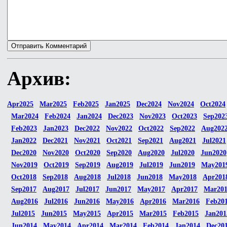
Архив:
Apr2025
Mar2025
Feb2025
Jan2025
Dec2024
Nov2024
Oct2024
Mar2024
Feb2024
Jan2024
Dec2023
Nov2023
Oct2023
Sep202
Feb2023
Jan2023
Dec2022
Nov2022
Oct2022
Sep2022
Aug202
Jan2022
Dec2021
Nov2021
Oct2021
Sep2021
Aug2021
Jul2021
Dec2020
Nov2020
Oct2020
Sep2020
Aug2020
Jul2020
Jun2020
Nov2019
Oct2019
Sep2019
Aug2019
Jul2019
Jun2019
May201
Oct2018
Sep2018
Aug2018
Jul2018
Jun2018
May2018
Apr201
Sep2017
Aug2017
Jul2017
Jun2017
May2017
Apr2017
Mar20
Aug2016
Jul2016
Jun2016
May2016
Apr2016
Mar2016
Feb20
Jul2015
Jun2015
May2015
Apr2015
Mar2015
Feb2015
Jan201
Jun2014
May2014
Apr2014
Mar2014
Feb2014
Jan2014
Dec20