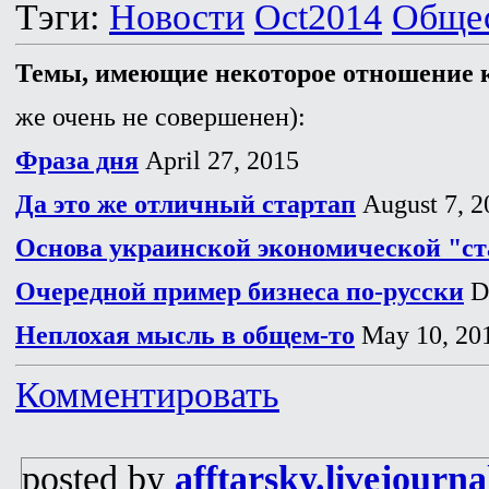
Тэги:
Новости
Oct2014
Обще
Темы, имеющие некоторое отношение к
же очень не совершенен):
Фраза дня
April 27, 2015
Да это же отличный стартап
August 7, 2
Основа украинской экономической "с
Очередной пример бизнеса по-русски
De
Неплохая мысль в общем-то
May 10, 20
Комментировать
posted by
afftarsky.livejourn