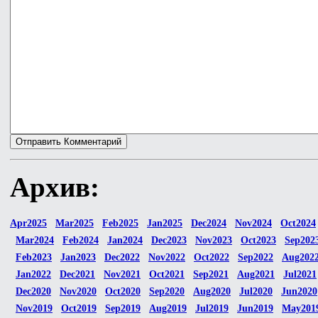
Архив:
Apr2025
Mar2025
Feb2025
Jan2025
Dec2024
Nov2024
Oct2024
Mar2024
Feb2024
Jan2024
Dec2023
Nov2023
Oct2023
Sep202
Feb2023
Jan2023
Dec2022
Nov2022
Oct2022
Sep2022
Aug202
Jan2022
Dec2021
Nov2021
Oct2021
Sep2021
Aug2021
Jul2021
Dec2020
Nov2020
Oct2020
Sep2020
Aug2020
Jul2020
Jun2020
Nov2019
Oct2019
Sep2019
Aug2019
Jul2019
Jun2019
May201