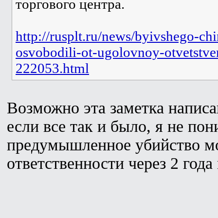
торгового центра.
http://rusplt.ru/news/byivshego-ch
osvobodili-ot-ugolovnoy-otvetstven
222053.html
Возможно эта заметка написа
если все так и было, я не по
предумышленное убийство мо
ответственности через 2 года