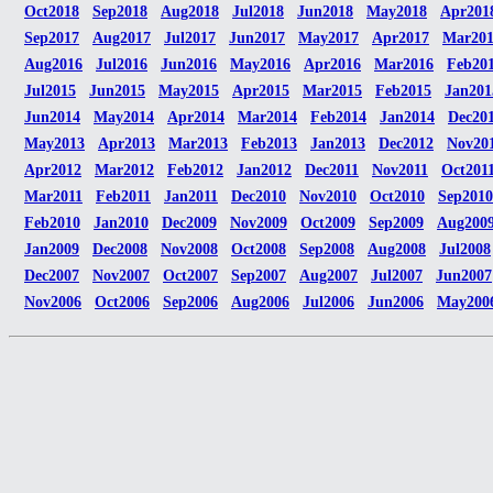
Oct2018
Sep2018
Aug2018
Jul2018
Jun2018
May2018
Apr201
Sep2017
Aug2017
Jul2017
Jun2017
May2017
Apr2017
Mar20
Aug2016
Jul2016
Jun2016
May2016
Apr2016
Mar2016
Feb20
Jul2015
Jun2015
May2015
Apr2015
Mar2015
Feb2015
Jan201
Jun2014
May2014
Apr2014
Mar2014
Feb2014
Jan2014
Dec20
May2013
Apr2013
Mar2013
Feb2013
Jan2013
Dec2012
Nov20
Apr2012
Mar2012
Feb2012
Jan2012
Dec2011
Nov2011
Oct201
Mar2011
Feb2011
Jan2011
Dec2010
Nov2010
Oct2010
Sep2010
Feb2010
Jan2010
Dec2009
Nov2009
Oct2009
Sep2009
Aug200
Jan2009
Dec2008
Nov2008
Oct2008
Sep2008
Aug2008
Jul2008
Dec2007
Nov2007
Oct2007
Sep2007
Aug2007
Jul2007
Jun2007
Nov2006
Oct2006
Sep2006
Aug2006
Jul2006
Jun2006
May200