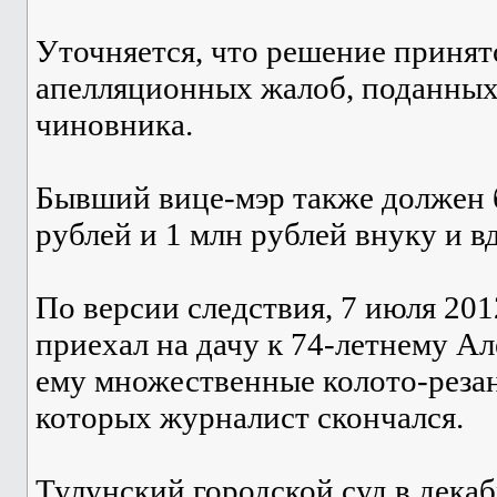
Уточняется, что решение принят
апелляционных жалоб, поданных
чиновника.
Бывший вице-мэр также должен 
рублей и 1 млн рублей внуку и в
По версии следствия, 7 июля 20
приехал на дачу к 74-летнему А
ему множественные колото-резан
которых журналист скончался.
Тулунский городской суд в декаб