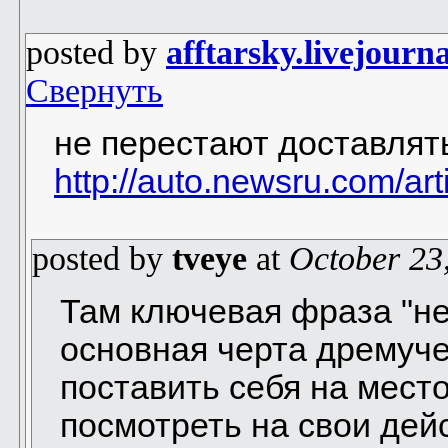
posted by
afftarsky.livejourn
Свернуть
не перестают доставлят
http://auto.newsru.com/ar
posted by
tveye
at
October 23
Там ключевая фраза "не 
основная черта дремуче
поставить себя на мест
посмотреть на свои дей