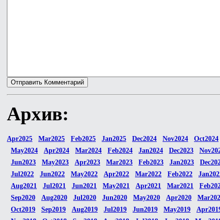
Архив:
Apr2025
Mar2025
Feb2025
Jan2025
Dec2024
Nov2024
Oct2024
May2024
Apr2024
Mar2024
Feb2024
Jan2024
Dec2023
Nov20
Jun2023
May2023
Apr2023
Mar2023
Feb2023
Jan2023
Dec20
Jul2022
Jun2022
May2022
Apr2022
Mar2022
Feb2022
Jan202
Aug2021
Jul2021
Jun2021
May2021
Apr2021
Mar2021
Feb20
Sep2020
Aug2020
Jul2020
Jun2020
May2020
Apr2020
Mar20
Oct2019
Sep2019
Aug2019
Jul2019
Jun2019
May2019
Apr201