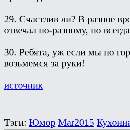
29. Счастлив ли? В разное вр
отвечал по-разному, но всегда
30. Ребята, уж если мы по го
возьмемся за руки!
источник
Тэги:
Юмор
Mar2015
Кухонн