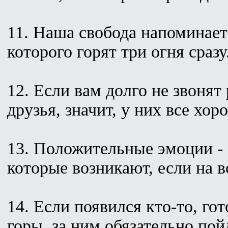
11. Наша свобода напоминает
которого горят три огня сразу
12. Если вам долго не звонят
друзья, значит, у них все хор
13. Положительные эмоции - 
которые возникают, если на в
14. Если появился кто-то, го
горы, за ним обязательно пой