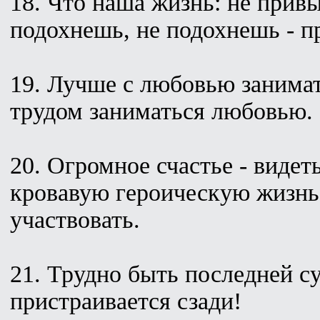
18. Что наша жизнь: не прив
подохнешь, не подохнешь - 
19. Лучше с любовью занимат
трудом заниматься любовью.
20. Огромное счастье - виде
кровавую героическую жизнь 
участвовать.
21. Трудно быть последней су
пристраивается сзади!