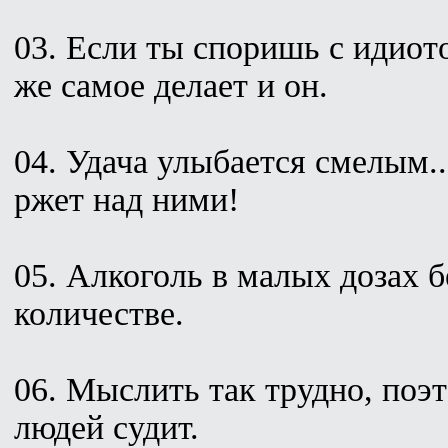
03. Если ты споришь с идиото
же самое делает и он.
04. Удача улыбается смелым..
ржет над ними!
05. Алкоголь в малых дозах 
количестве.
06. Мыслить так трудно, поэ
людей судит.