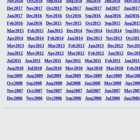
Nov2018
Oct2018
Sep2018
Aug2018
Jul2018
Jun2018
May201
Dec2017
Nov2017
Oct2017
Sep2017
Aug2017
Jul2017
Jun2017
Jan2017
Dec2016
Nov2016
Oct2016
Sep2016
Aug2016
Jul2016
Feb2016
Jan2016
Dec2015
Nov2015
Oct2015
Sep2015
Aug201
Mar2015
Feb2015
Jan2015
Dec2014
Nov2014
Oct2014
Sep201
Apr2014
Mar2014
Feb2014
Jan2014
Dec2013
Nov2013
Oct201
May2013
Apr2013
Mar2013
Feb2013
Jan2013
Dec2012
Nov20
Jun2012
May2012
Apr2012
Mar2012
Feb2012
Jan2012
Dec20
Jul2011
Jun2011
May2011
Apr2011
Mar2011
Feb2011
Jan2011
Aug2010
Jul2010
Jun2010
May2010
Apr2010
Mar2010
Feb20
Sep2009
Aug2009
Jul2009
Jun2009
May2009
Apr2009
Mar20
Oct2008
Sep2008
Aug2008
Jul2008
Jun2008
May2008
Apr200
Nov2007
Oct2007
Sep2007
Aug2007
Jul2007
Jun2007
May200
Dec2006
Nov2006
Oct2006
Sep2006
Aug2006
Jul2006
Jun2006