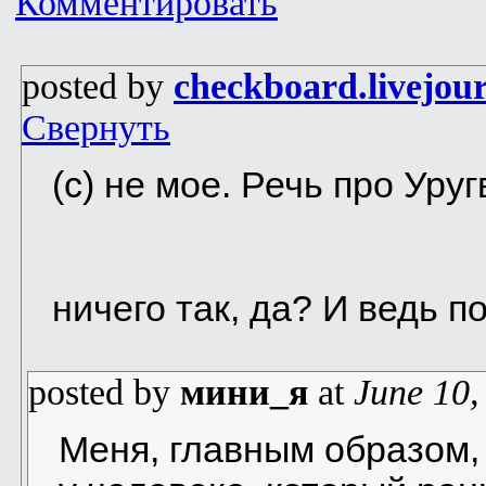
Комментировать
posted by
checkboard.livejou
Свернуть
(с) не мое. Речь про Уруг
ничего так, да? И ведь п
posted by
мини_я
at
June 10,
Меня, главным образом,