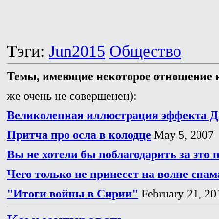
Тэги:
Jun2015
Общество
Темы, имеющие некоторое отношение к
же очень не совершенен):
Великолепная иллюстрация эффекта 
Притча про осла в колодце
May 5, 2007
Вы не хотели бы поблагодарить за это 
Чего только не принесет на волне спам
"Итоги войны в Сирии"
February 21, 20