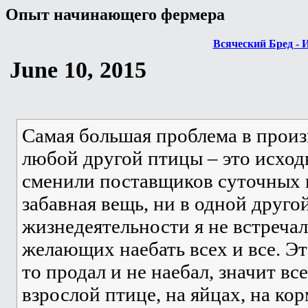
Опыт начинающего фермера
Всяческий Бред - 
June 10, 2015
Самая большая проблема в произв
любой другой птицы – это исход
сменили поставщиков суточных ц
забавная вещь, ни в одной друго
жизнедеятельности я не встреча
желающих наебать всех и все. Эт
то продал и не наебал, значит вс
взрослой птице, на яйцах, на кор