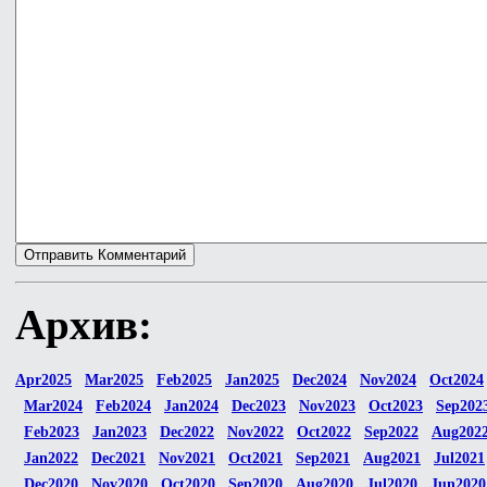
Архив:
Apr2025
Mar2025
Feb2025
Jan2025
Dec2024
Nov2024
Oct2024
Mar2024
Feb2024
Jan2024
Dec2023
Nov2023
Oct2023
Sep202
Feb2023
Jan2023
Dec2022
Nov2022
Oct2022
Sep2022
Aug202
Jan2022
Dec2021
Nov2021
Oct2021
Sep2021
Aug2021
Jul2021
Dec2020
Nov2020
Oct2020
Sep2020
Aug2020
Jul2020
Jun2020