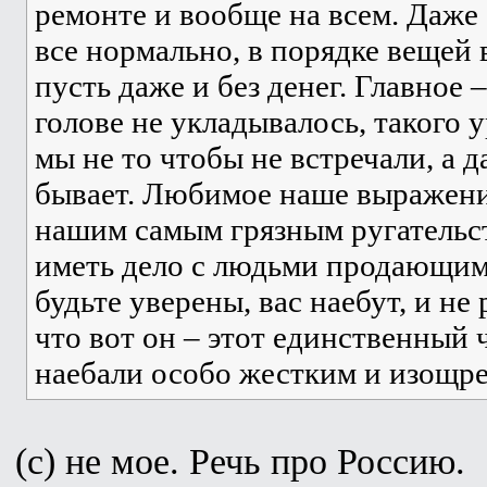
ремонте и вообще на всем. Даже 
все нормально, в порядке вещей 
пусть даже и без денег. Главное 
голове не укладывалось, такого
мы не то чтобы не встречали, а д
бывает. Любимое наше выражение
нашим самым грязным ругательс
иметь дело с людьми продающими
будьте уверены, вас наебут, и не
что вот он – этот единственный 
наебали особо жестким и изощр
(c) не мое. Речь про Россию.