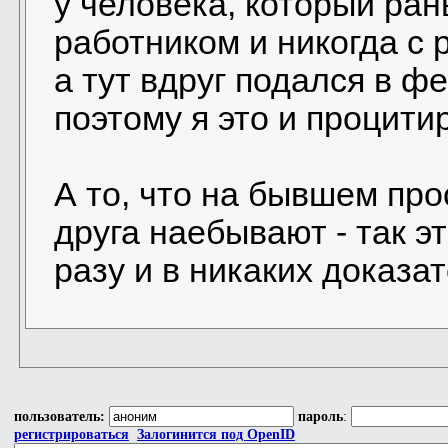
у человека, который р
работником и никогда с
а тут вдруг подался в ф
поэтому я это и процити
А то, что на бывшем пр
друга наебывают - так э
разу и в никаких доказа
пользователь:
пароль
:
регистрироваться
Залогинится под OpenID