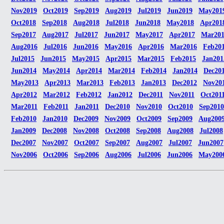
Nov2019
Oct2019
Sep2019
Aug2019
Jul2019
Jun2019
May201
Oct2018
Sep2018
Aug2018
Jul2018
Jun2018
May2018
Apr201
Sep2017
Aug2017
Jul2017
Jun2017
May2017
Apr2017
Mar20
Aug2016
Jul2016
Jun2016
May2016
Apr2016
Mar2016
Feb20
Jul2015
Jun2015
May2015
Apr2015
Mar2015
Feb2015
Jan201
Jun2014
May2014
Apr2014
Mar2014
Feb2014
Jan2014
Dec20
May2013
Apr2013
Mar2013
Feb2013
Jan2013
Dec2012
Nov20
Apr2012
Mar2012
Feb2012
Jan2012
Dec2011
Nov2011
Oct201
Mar2011
Feb2011
Jan2011
Dec2010
Nov2010
Oct2010
Sep2010
Feb2010
Jan2010
Dec2009
Nov2009
Oct2009
Sep2009
Aug200
Jan2009
Dec2008
Nov2008
Oct2008
Sep2008
Aug2008
Jul2008
Dec2007
Nov2007
Oct2007
Sep2007
Aug2007
Jul2007
Jun2007
Nov2006
Oct2006
Sep2006
Aug2006
Jul2006
Jun2006
May200