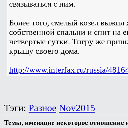
связываться с ним.
Более того, смелый козел выжил 
собственной спальни и спит на е
четвертые сутки. Тигру же приш
крышу своего дома.
http://www.interfax.ru/russia/4816
Тэги:
Разное
Nov2015
Темы, имеющие некоторое отношение к