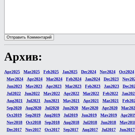
Архив:
Apr2025
Mar2025
Feb2025
Jan2025
Dec2024
Nov2024
Oct2024
May2024
Apr2024
Mar2024
Feb2024
Jan2024
Dec2023
Nov20
Jun2023
May2023
Apr2023
Mar2023
Feb2023
Jan2023
Dec20
Jul2022
Jun2022
May2022
Apr2022
Mar2022
Feb2022
Jan202
Aug2021
Jul2021
Jun2021
May2021
Apr2021
Mar2021
Feb20
Sep2020
Aug2020
Jul2020
Jun2020
May2020
Apr2020
Mar20
Oct2019
Sep2019
Aug2019
Jul2019
Jun2019
May2019
Apr201
Nov2018
Oct2018
Sep2018
Aug2018
Jul2018
Jun2018
May201
Dec2017
Nov2017
Oct2017
Sep2017
Aug2017
Jul2017
Jun2017