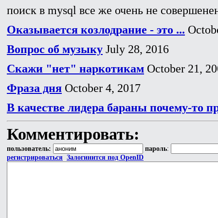
поиск в mysql все же очень не совершенен
Оказывается козлодрание - это ...
Octobe
Вопрос об музыку
July 28, 2016
Скажи "нет" наркотикам
October 21, 2
Фраза дня
October 4, 2017
В качестве лидера бараны почему-то п
Комментировать:
пользователь:
пароль
:
регистрироваться
Залогинится под OpenID