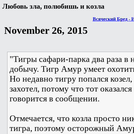
Любовь зла, полюбишь и козла
Всяческий Бред - 
November 26, 2015
"Тигры сафари-парка два раза в
добычу. Тигр Амур умеет охотить
Но недавно тигру попался козел, 
захотел, потому что тот оказался
говорится в сообщении.
Отмечается, что козла просто ни
тигра, поэтому осторожный Аму