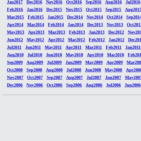
Jan2017
Dec2016
Nov2016
Oct2016
Sep2016
Aug2016
Jul2016
Feb2016
Jan2016
Dec2015
Nov2015
Oct2015
Sep2015
Aug201
Mar2015
Feb2015
Jan2015
Dec2014
Nov2014
Oct2014
Sep201
Apr2014
Mar2014
Feb2014
Jan2014
Dec2013
Nov2013
Oct201
May2013
Apr2013
Mar2013
Feb2013
Jan2013
Dec2012
Nov20
Jun2012
May2012
Apr2012
Mar2012
Feb2012
Jan2012
Dec20
Jul2011
Jun2011
May2011
Apr2011
Mar2011
Feb2011
Jan2011
Aug2010
Jul2010
Jun2010
May2010
Apr2010
Mar2010
Feb20
Sep2009
Aug2009
Jul2009
Jun2009
May2009
Apr2009
Mar20
Oct2008
Sep2008
Aug2008
Jul2008
Jun2008
May2008
Apr200
Nov2007
Oct2007
Sep2007
Aug2007
Jul2007
Jun2007
May200
Dec2006
Nov2006
Oct2006
Sep2006
Aug2006
Jul2006
Jun2006