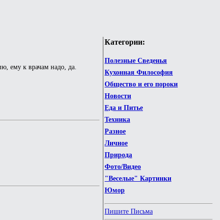
Категории:
Полезные Сведенья
ю, ему к врачам надо, да.
Кухонная Философия
Общество и его пороки
Новости
Еда и Питье
Техника
Разное
Личное
Природа
Фото/Видео
"Веселые" Картинки
Юмор
Пишите Письма