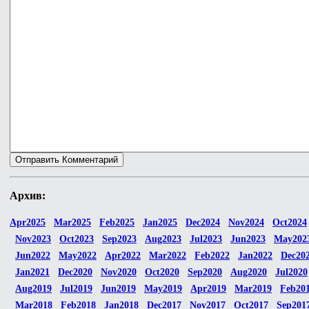
Архив:
Apr2025
Mar2025
Feb2025
Jan2025
Dec2024
Nov2024
Oct2024
Nov2023
Oct2023
Sep2023
Aug2023
Jul2023
Jun2023
May202
Jun2022
May2022
Apr2022
Mar2022
Feb2022
Jan2022
Dec20
Jan2021
Dec2020
Nov2020
Oct2020
Sep2020
Aug2020
Jul2020
Aug2019
Jul2019
Jun2019
May2019
Apr2019
Mar2019
Feb20
Mar2018
Feb2018
Jan2018
Dec2017
Nov2017
Oct2017
Sep201