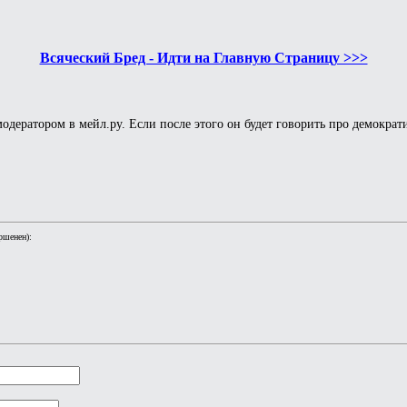
Всяческий Бред - Идти на Главную Страницу >>>
дератором в мейл.ру. Если после этого он будет говорить про демократи
ршенен):