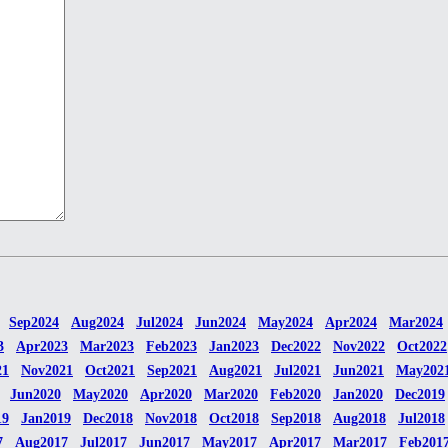
Sep2024
Aug2024
Jul2024
Jun2024
May2024
Apr2024
Mar2024
3
Apr2023
Mar2023
Feb2023
Jan2023
Dec2022
Nov2022
Oct2022
21
Nov2021
Oct2021
Sep2021
Aug2021
Jul2021
Jun2021
May202
Jun2020
May2020
Apr2020
Mar2020
Feb2020
Jan2020
Dec2019
19
Jan2019
Dec2018
Nov2018
Oct2018
Sep2018
Aug2018
Jul2018
7
Aug2017
Jul2017
Jun2017
May2017
Apr2017
Mar2017
Feb201