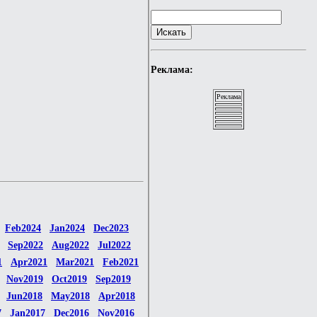
Реклама:
Реклама
Feb2024
Jan2024
Dec2023
Sep2022
Aug2022
Jul2022
1
Apr2021
Mar2021
Feb2021
Nov2019
Oct2019
Sep2019
Jun2018
May2018
Apr2018
7
Jan2017
Dec2016
Nov2016