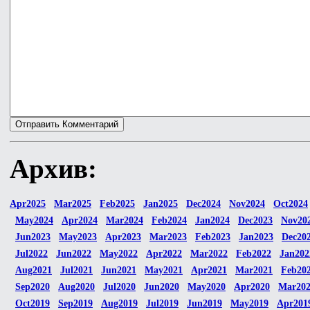
Архив:
Apr2025
Mar2025
Feb2025
Jan2025
Dec2024
Nov2024
Oct2024
May2024
Apr2024
Mar2024
Feb2024
Jan2024
Dec2023
Nov20
Jun2023
May2023
Apr2023
Mar2023
Feb2023
Jan2023
Dec20
Jul2022
Jun2022
May2022
Apr2022
Mar2022
Feb2022
Jan202
Aug2021
Jul2021
Jun2021
May2021
Apr2021
Mar2021
Feb20
Sep2020
Aug2020
Jul2020
Jun2020
May2020
Apr2020
Mar20
Oct2019
Sep2019
Aug2019
Jul2019
Jun2019
May2019
Apr201