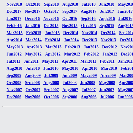
Nov2018
Oct2018
Sep2018
Aug2018
Jul2018
Jun2018
May201
Dec2017
Nov2017
Oct2017
Sep2017
Aug2017
Jul2017
Jun2017
Jan2017
Dec2016
Nov2016
Oct2016
Sep2016
Aug2016
Jul2016
Feb2016
Jan2016
Dec2015
Nov2015
Oct2015
Sep2015
Aug201
Mar2015
Feb2015
Jan2015
Dec2014
Nov2014
Oct2014
Sep201
Apr2014
Mar2014
Feb2014
Jan2014
Dec2013
Nov2013
Oct201
May2013
Apr2013
Mar2013
Feb2013
Jan2013
Dec2012
Nov20
Jun2012
May2012
Apr2012
Mar2012
Feb2012
Jan2012
Dec20
Jul2011
Jun2011
May2011
Apr2011
Mar2011
Feb2011
Jan2011
Aug2010
Jul2010
Jun2010
May2010
Apr2010
Mar2010
Feb20
Sep2009
Aug2009
Jul2009
Jun2009
May2009
Apr2009
Mar20
Oct2008
Sep2008
Aug2008
Jul2008
Jun2008
May2008
Apr200
Nov2007
Oct2007
Sep2007
Aug2007
Jul2007
Jun2007
May200
Dec2006
Nov2006
Oct2006
Sep2006
Aug2006
Jul2006
Jun2006