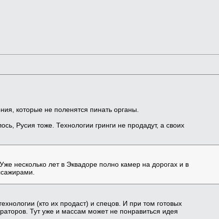
ния, которые не поленятся пинать органы.
ось, Русия тоже. Технологии гринги не продадут, а своих
 Уже несколько лет в Эквадоре полно камер на дорогах и в
ссажирами.
ехнологии (кто их продаст) и спецов. И при том готовых
ераторов. Тут уже и массам может не понравиться идея