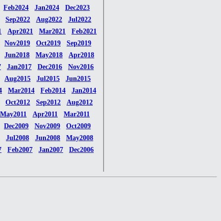
Feb2024
Jan2024
Dec2023
Sep2022
Aug2022
Jul2022
1
Apr2021
Mar2021
Feb2021
Nov2019
Oct2019
Sep2019
Jun2018
May2018
Apr2018
7
Jan2017
Dec2016
Nov2016
Aug2015
Jul2015
Jun2015
4
Mar2014
Feb2014
Jan2014
Oct2012
Sep2012
Aug2012
May2011
Apr2011
Mar2011
Dec2009
Nov2009
Oct2009
Jul2008
Jun2008
May2008
7
Feb2007
Jan2007
Dec2006