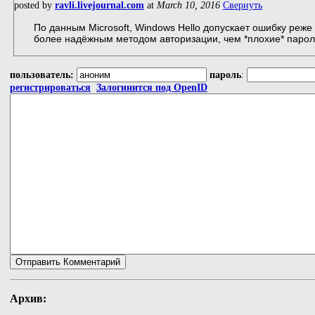
posted by
ravli.livejournal.com
at
March 10, 2016
Свернуть
По данным Microsoft, Windows Hello допускает ошибку реже
более надёжным методом авторизации, чем *плохие* парол
пользователь:
пароль
:
регистрироваться
Залогинится под OpenID
Архив: