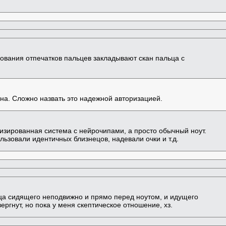
ования отпечатков пальцев закладывают скан пальца с
ена. Сложно назвать это надежной авторизацией.
изированная система с нейрочипами, а просто обычный ноут.
льзовали идентичных близнецов, надевали очки и т.д.
ица сидящего неподвижно и прямо перед ноутом, и идущего
вергнут, но пока у меня скептическое отношение, хз.