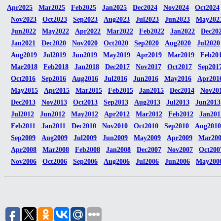
Apr2025
Mar2025
Feb2025
Jan2025
Dec2024
Nov2024
Oct2024
Nov2023
Oct2023
Sep2023
Aug2023
Jul2023
Jun2023
May202
Jun2022
May2022
Apr2022
Mar2022
Feb2022
Jan2022
Dec20
Jan2021
Dec2020
Nov2020
Oct2020
Sep2020
Aug2020
Jul2020
Aug2019
Jul2019
Jun2019
May2019
Apr2019
Mar2019
Feb20
Mar2018
Feb2018
Jan2018
Dec2017
Nov2017
Oct2017
Sep201
Oct2016
Sep2016
Aug2016
Jul2016
Jun2016
May2016
Apr201
May2015
Apr2015
Mar2015
Feb2015
Jan2015
Dec2014
Nov20
Dec2013
Nov2013
Oct2013
Sep2013
Aug2013
Jul2013
Jun2013
Jul2012
Jun2012
May2012
Apr2012
Mar2012
Feb2012
Jan201
Feb2011
Jan2011
Dec2010
Nov2010
Oct2010
Sep2010
Aug2010
Sep2009
Aug2009
Jul2009
Jun2009
May2009
Apr2009
Mar20
Apr2008
Mar2008
Feb2008
Jan2008
Dec2007
Nov2007
Oct200
Nov2006
Oct2006
Sep2006
Aug2006
Jul2006
Jun2006
May200