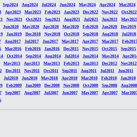
Sep2024
Aug2024
Jul2024
Jun2024
May2024
Apr2024
Mar2024
3
Apr2023
Mar2023
Feb2023
Jan2023
Dec2022
Nov2022
Oct2022
21
Nov2021
Oct2021
Sep2021
Aug2021
Jul2021
Jun2021
May202
Jun2020
May2020
Apr2020
Mar2020
Feb2020
Jan2020
Dec2019
19
Jan2019
Dec2018
Nov2018
Oct2018
Sep2018
Aug2018
Jul2018
7
Aug2017
Jul2017
Jun2017
May2017
Apr2017
Mar2017
Feb201
6
Mar2016
Feb2016
Jan2016
Dec2015
Nov2015
Oct2015
Sep2015
14
Oct2014
Sep2014
Aug2014
Jul2014
Jun2014
May2014
Apr201
May2013
Apr2013
Mar2013
Feb2013
Jan2013
Dec2012
Nov2012
2
Dec2011
Nov2011
Oct2011
Sep2011
Aug2011
Jul2011
Jun2011
Jul2010
Jun2010
May2010
Apr2010
Mar2010
Feb2010
Jan2010
09
Feb2009
Jan2009
Dec2008
Nov2008
Oct2008
Sep2008
Aug2008
7
Sep2007
Aug2007
Jul2007
Jun2007
May2007
Apr2007
Mar200
6