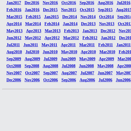
Jan2017
Dec2016
Nov2016
Oct2016
Sep2016
Aug2016
Jul2016
Feb2016
Jan2016
Dec2015
Nov2015
Oct2015
Sep2015
Aug201
Mar2015
Feb2015
Jan2015
Dec2014
Nov2014
Oct2014
Sep201
Apr2014
Mar2014
Feb2014
Jan2014
Dec2013
Nov2013
Oct201
May2013
Apr2013
Mar2013
Feb2013
Jan2013
Dec2012
Nov20
Jun2012
May2012
Apr2012
Mar2012
Feb2012
Jan2012
Dec20
Jul2011
Jun2011
May2011
Apr2011
Mar2011
Feb2011
Jan2011
Aug2010
Jul2010
Jun2010
May2010
Apr2010
Mar2010
Feb20
Sep2009
Aug2009
Jul2009
Jun2009
May2009
Apr2009
Mar20
Oct2008
Sep2008
Aug2008
Jul2008
Jun2008
May2008
Apr200
Nov2007
Oct2007
Sep2007
Aug2007
Jul2007
Jun2007
May200
Dec2006
Nov2006
Oct2006
Sep2006
Aug2006
Jul2006
Jun2006