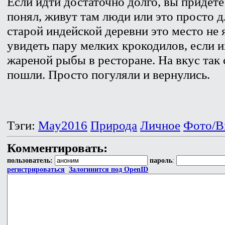
Если идти достаточно долго, вы придете 
понял, живут там люди или это просто д
старой индейской деревни это место не 
увидеть пару мелких крокодилов, если и
жареной рыбы в ресторане. На вкус так с
пошли. Просто погуляли и вернулись.
Тэги:
May2016
Природа
Личное
Фото/В
Комментировать:
пользователь:
пароль
:
регистрироваться
Залогинится под OpenID