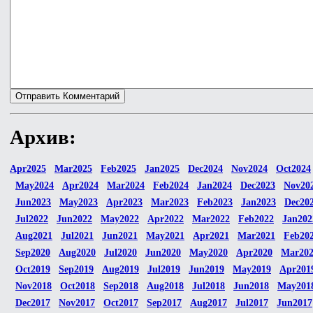
Архив:
Apr2025
Mar2025
Feb2025
Jan2025
Dec2024
Nov2024
Oct2024
May2024
Apr2024
Mar2024
Feb2024
Jan2024
Dec2023
Nov20
Jun2023
May2023
Apr2023
Mar2023
Feb2023
Jan2023
Dec20
Jul2022
Jun2022
May2022
Apr2022
Mar2022
Feb2022
Jan202
Aug2021
Jul2021
Jun2021
May2021
Apr2021
Mar2021
Feb20
Sep2020
Aug2020
Jul2020
Jun2020
May2020
Apr2020
Mar20
Oct2019
Sep2019
Aug2019
Jul2019
Jun2019
May2019
Apr201
Nov2018
Oct2018
Sep2018
Aug2018
Jul2018
Jun2018
May201
Dec2017
Nov2017
Oct2017
Sep2017
Aug2017
Jul2017
Jun2017