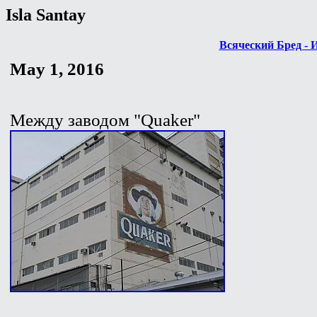
Isla Santay
Всяческий Бред - 
May 1, 2016
Между заводом "Quaker"