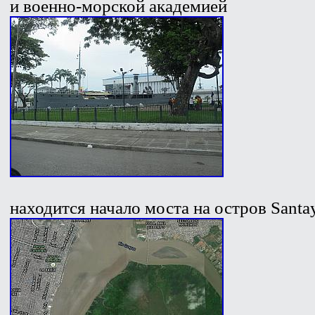
и военно-морской академией
находится начало моста на остров Santay