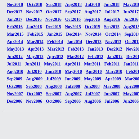
Nov2018
Oct2018
Sep2018
Aug2018
Jul2018
Jun2018
May201
Dec2017
Nov2017
Oct2017
Sep2017
Aug2017
Jul2017
Jun2017
Jan2017
Dec2016
Nov2016
Oct2016
Sep2016
Aug2016
Jul2016
Feb2016
Jan2016
Dec2015
Nov2015
Oct2015
Sep2015
Aug201
Mar2015
Feb2015
Jan2015
Dec2014
Nov2014
Oct2014
Sep201
Apr2014
Mar2014
Feb2014
Jan2014
Dec2013
Nov2013
Oct201
May2013
Apr2013
Mar2013
Feb2013
Jan2013
Dec2012
Nov20
Jun2012
May2012
Apr2012
Mar2012
Feb2012
Jan2012
Dec20
Jul2011
Jun2011
May2011
Apr2011
Mar2011
Feb2011
Jan2011
Aug2010
Jul2010
Jun2010
May2010
Apr2010
Mar2010
Feb20
Sep2009
Aug2009
Jul2009
Jun2009
May2009
Apr2009
Mar20
Oct2008
Sep2008
Aug2008
Jul2008
Jun2008
May2008
Apr200
Nov2007
Oct2007
Sep2007
Aug2007
Jul2007
Jun2007
May200
Dec2006
Nov2006
Oct2006
Sep2006
Aug2006
Jul2006
Jun2006