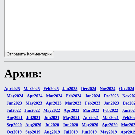
Архив:
Apr2025
Mar2025
Feb2025
Jan2025
Dec2024
Nov2024
Oct2024
May2024
Apr2024
Mar2024
Feb2024
Jan2024
Dec2023
Nov20
Jun2023
May2023
Apr2023
Mar2023
Feb2023
Jan2023
Dec20
Jul2022
Jun2022
May2022
Apr2022
Mar2022
Feb2022
Jan202
Aug2021
Jul2021
Jun2021
May2021
Apr2021
Mar2021
Feb20
Sep2020
Aug2020
Jul2020
Jun2020
May2020
Apr2020
Mar20
Oct2019
Sep2019
Aug2019
Jul2019
Jun2019
May2019
Apr201