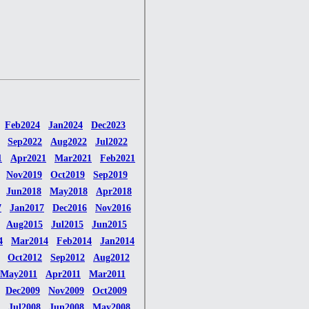
Feb2024
Jan2024
Dec2023
Sep2022
Aug2022
Jul2022
1
Apr2021
Mar2021
Feb2021
Nov2019
Oct2019
Sep2019
Jun2018
May2018
Apr2018
7
Jan2017
Dec2016
Nov2016
Aug2015
Jul2015
Jun2015
4
Mar2014
Feb2014
Jan2014
Oct2012
Sep2012
Aug2012
May2011
Apr2011
Mar2011
Dec2009
Nov2009
Oct2009
Jul2008
Jun2008
May2008