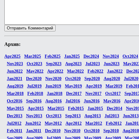
Архив:
Apr2025
Mar2025
Feb2025
Jan2025
Dec2024
Nov2024
Oct2024
Nov2023
Oct2023
Sep2023
Aug2023
Jul2023
Jun2023
May202
Jun2022
May2022
Apr2022
Mar2022
Feb2022
Jan2022
Dec20
Jan2021
Dec2020
Nov2020
Oct2020
Sep2020
Aug2020
Jul2020
Aug2019
Jul2019
Jun2019
May2019
Apr2019
Mar2019
Feb20
Mar2018
Feb2018
Jan2018
Dec2017
Nov2017
Oct2017
Sep201
Oct2016
Sep2016
Aug2016
Jul2016
Jun2016
May2016
Apr201
May2015
Apr2015
Mar2015
Feb2015
Jan2015
Dec2014
Nov20
Dec2013
Nov2013
Oct2013
Sep2013
Aug2013
Jul2013
Jun2013
Jul2012
Jun2012
May2012
Apr2012
Mar2012
Feb2012
Jan201
Feb2011
Jan2011
Dec2010
Nov2010
Oct2010
Sep2010
Aug2010
Sep2009
Aug2009
Jul2009
Jun2009
May2009
Apr2009
Mar20