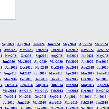
Sep2024
Aug2024
Jul2024
Jun2024
May2024
Apr2024
Mar2024
3
Apr2023
Mar2023
Feb2023
Jan2023
Dec2022
Nov2022
Oct2022
21
Nov2021
Oct2021
Sep2021
Aug2021
Jul2021
Jun2021
May202
Jun2020
May2020
Apr2020
Mar2020
Feb2020
Jan2020
Dec2019
19
Jan2019
Dec2018
Nov2018
Oct2018
Sep2018
Aug2018
Jul2018
7
Aug2017
Jul2017
Jun2017
May2017
Apr2017
Mar2017
Feb201
6
Mar2016
Feb2016
Jan2016
Dec2015
Nov2015
Oct2015
Sep2015
14
Oct2014
Sep2014
Aug2014
Jul2014
Jun2014
May2014
Apr201
May2013
Apr2013
Mar2013
Feb2013
Jan2013
Dec2012
Nov2012
2
Dec2011
Nov2011
Oct2011
Sep2011
Aug2011
Jul2011
Jun2011
Jul2010
Jun2010
May2010
Apr2010
Mar2010
Feb2010
Jan2010
09
Feb2009
Jan2009
Dec2008
Nov2008
Oct2008
Sep2008
Aug2008