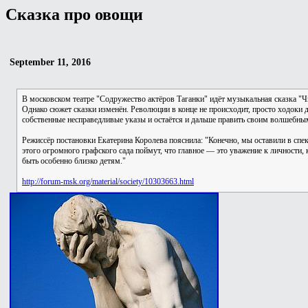
Сказка про овощи
September 11, 2016
В московском театре "Содружество актёров Таганки" идёт музыкальная сказка 
Однако сюжет сказки изменён. Революции в конце не происходит, просто ходоки
собственные несправедливые указы и остаётся и дальше править своим волшебны
Режиссёр постановки Екатерина Королева пояснила: "Конечно, мы оставили в спек
этого огромного графского сада поймут, что главное — это уважение к личности,
быть особенно близко детям."
http://forum-msk.org/material/society/10303663.html