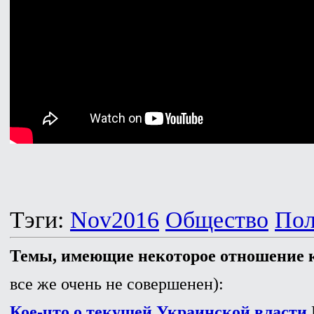
Тэги:
Nov2016
Общество
Пол
Темы, имеющие некоторое отношение к
все же очень не совершенен):
Кое-что о текущей Украинской власти