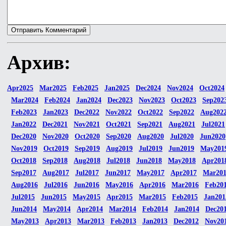
Архив:
Apr2025
Mar2025
Feb2025
Jan2025
Dec2024
Nov2024
Oct2024
Mar2024
Feb2024
Jan2024
Dec2023
Nov2023
Oct2023
Sep202
Feb2023
Jan2023
Dec2022
Nov2022
Oct2022
Sep2022
Aug202
Jan2022
Dec2021
Nov2021
Oct2021
Sep2021
Aug2021
Jul2021
Dec2020
Nov2020
Oct2020
Sep2020
Aug2020
Jul2020
Jun2020
Nov2019
Oct2019
Sep2019
Aug2019
Jul2019
Jun2019
May201
Oct2018
Sep2018
Aug2018
Jul2018
Jun2018
May2018
Apr201
Sep2017
Aug2017
Jul2017
Jun2017
May2017
Apr2017
Mar20
Aug2016
Jul2016
Jun2016
May2016
Apr2016
Mar2016
Feb20
Jul2015
Jun2015
May2015
Apr2015
Mar2015
Feb2015
Jan201
Jun2014
May2014
Apr2014
Mar2014
Feb2014
Jan2014
Dec20
May2013
Apr2013
Mar2013
Feb2013
Jan2013
Dec2012
Nov20