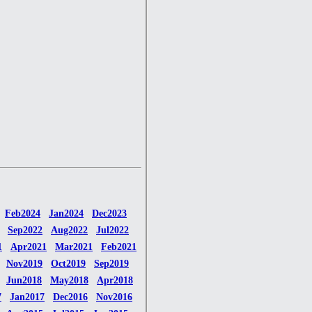
Feb2024
Jan2024
Dec2023
Sep2022
Aug2022
Jul2022
1
Apr2021
Mar2021
Feb2021
Nov2019
Oct2019
Sep2019
Jun2018
May2018
Apr2018
7
Jan2017
Dec2016
Nov2016