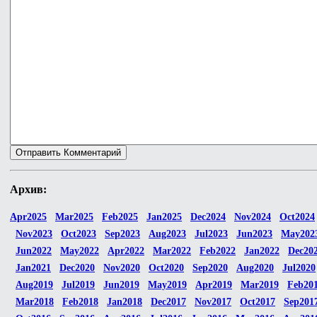
Архив:
Apr2025
Mar2025
Feb2025
Jan2025
Dec2024
Nov2024
Oct2024
Nov2023
Oct2023
Sep2023
Aug2023
Jul2023
Jun2023
May202
Jun2022
May2022
Apr2022
Mar2022
Feb2022
Jan2022
Dec20
Jan2021
Dec2020
Nov2020
Oct2020
Sep2020
Aug2020
Jul2020
Aug2019
Jul2019
Jun2019
May2019
Apr2019
Mar2019
Feb20
Mar2018
Feb2018
Jan2018
Dec2017
Nov2017
Oct2017
Sep201