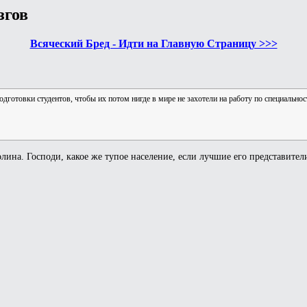
згов
Всяческий Бред - Идти на Главную Страницу >>>
дготовки студентов, чтобы их потом нигде в мире не захотели на работу по специально
ина. Господи, какое же тупое население, если лучшие его представители