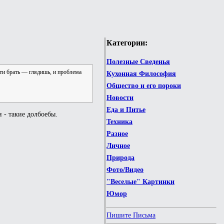
Категории:
Полезные Сведенья
сти брать — глядишь, и проблема
Кухонная Философия
Общество и его пороки
Новости
Еда и Питье
 - такие долбоебы.
Техника
Разное
Личное
Природа
Фото/Видео
"Веселые" Картинки
Юмор
Пишите Письма