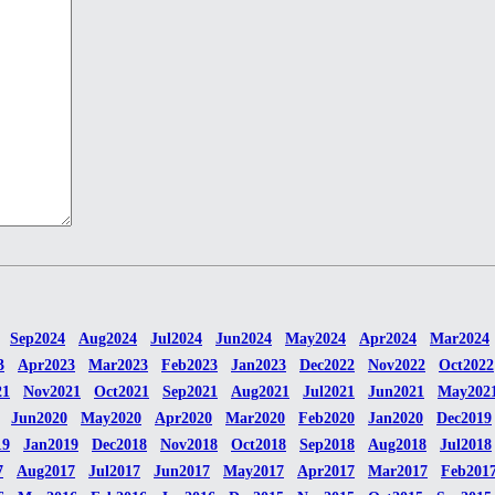
Sep2024
Aug2024
Jul2024
Jun2024
May2024
Apr2024
Mar2024
3
Apr2023
Mar2023
Feb2023
Jan2023
Dec2022
Nov2022
Oct2022
21
Nov2021
Oct2021
Sep2021
Aug2021
Jul2021
Jun2021
May202
Jun2020
May2020
Apr2020
Mar2020
Feb2020
Jan2020
Dec2019
19
Jan2019
Dec2018
Nov2018
Oct2018
Sep2018
Aug2018
Jul2018
7
Aug2017
Jul2017
Jun2017
May2017
Apr2017
Mar2017
Feb201