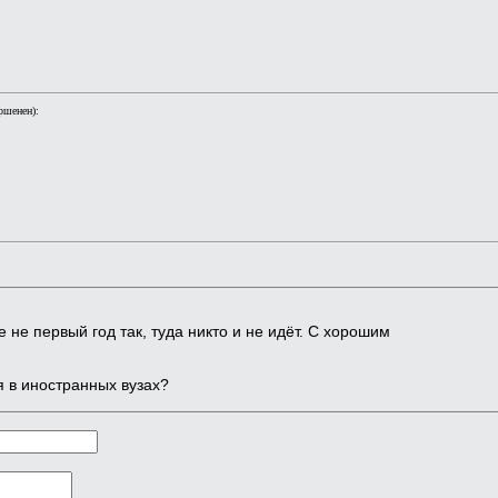
ршенен):
 не первый год так, туда никто и не идёт. С хорошим
 в иностранных вузах?