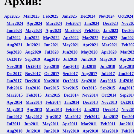
Архив:
Apr2025
Mar2025
Feb2025
Jan2025
Dec2024
Nov2024
Oct2024
May2024
Apr2024
Mar2024
Feb2024
Jan2024
Dec2023
Nov20
Jun2023
May2023
Apr2023
Mar2023
Feb2023
Jan2023
Dec20
Jul2022
Jun2022
May2022
Apr2022
Mar2022
Feb2022
Jan202
Aug2021
Jul2021
Jun2021
May2021
Apr2021
Mar2021
Feb20
Sep2020
Aug2020
Jul2020
Jun2020
May2020
Apr2020
Mar20
Oct2019
Sep2019
Aug2019
Jul2019
Jun2019
May2019
Apr201
Nov2018
Oct2018
Sep2018
Aug2018
Jul2018
Jun2018
May201
Dec2017
Nov2017
Oct2017
Sep2017
Aug2017
Jul2017
Jun2017
Jan2017
Dec2016
Nov2016
Oct2016
Sep2016
Aug2016
Jul2016
Feb2016
Jan2016
Dec2015
Nov2015
Oct2015
Sep2015
Aug201
Mar2015
Feb2015
Jan2015
Dec2014
Nov2014
Oct2014
Sep201
Apr2014
Mar2014
Feb2014
Jan2014
Dec2013
Nov2013
Oct201
May2013
Apr2013
Mar2013
Feb2013
Jan2013
Dec2012
Nov20
Jun2012
May2012
Apr2012
Mar2012
Feb2012
Jan2012
Dec20
Jul2011
Jun2011
May2011
Apr2011
Mar2011
Feb2011
Jan2011
Aug2010
Jul2010
Jun2010
May2010
Apr2010
Mar2010
Feb20