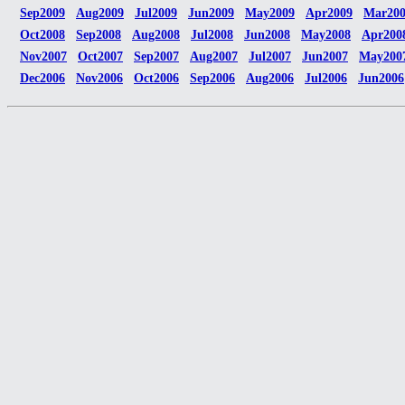
Sep2009
Aug2009
Jul2009
Jun2009
May2009
Apr2009
Mar20
Oct2008
Sep2008
Aug2008
Jul2008
Jun2008
May2008
Apr200
Nov2007
Oct2007
Sep2007
Aug2007
Jul2007
Jun2007
May200
Dec2006
Nov2006
Oct2006
Sep2006
Aug2006
Jul2006
Jun2006